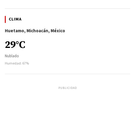
CLIMA
Huetamo, Michoacán, México
29°C
Nublado
Humedad: 67%
PUBLICIDAD