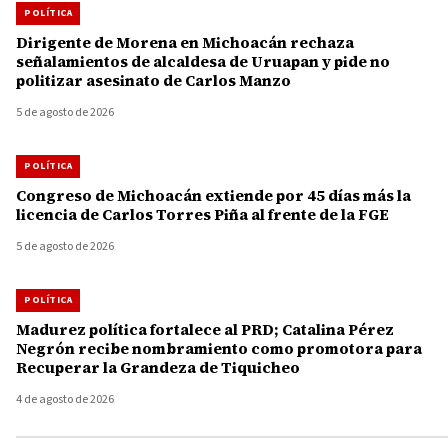
POLÍTICA
Dirigente de Morena en Michoacán rechaza
señalamientos de alcaldesa de Uruapan y pide no
politizar asesinato de Carlos Manzo
5 de agosto de 2026
POLÍTICA
Congreso de Michoacán extiende por 45 días más la
licencia de Carlos Torres Piña al frente de la FGE
5 de agosto de 2026
POLÍTICA
Madurez política fortalece al PRD; Catalina Pérez
Negrón recibe nombramiento como promotora para
Recuperar la Grandeza de Tiquicheo
4 de agosto de 2026