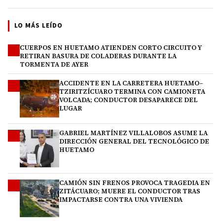
LO MÁS LEÍDO
CUERPOS EN HUETAMO ATIENDEN CORTO CIRCUITO Y
1
RETIRAN BASURA DE COLADERAS DURANTE LA
TORMENTA DE AYER
ACCIDENTE EN LA CARRETERA HUETAMO–
2
TZIRITZÍCUARO TERMINA CON CAMIONETA
VOLCADA; CONDUCTOR DESAPARECE DEL
LUGAR
GABRIEL MARTÍNEZ VILLALOBOS ASUME LA
3
DIRECCIÓN GENERAL DEL TECNOLÓGICO DE
HUETAMO
CAMIÓN SIN FRENOS PROVOCA TRAGEDIA EN
4
ZITÁCUARO; MUERE EL CONDUCTOR TRAS
IMPACTARSE CONTRA UNA VIVIENDA