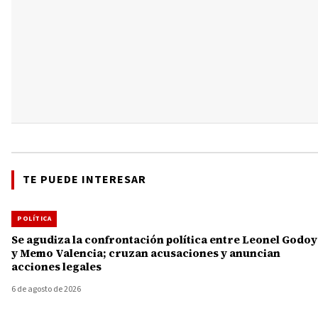
TE PUEDE INTERESAR
POLÍTICA
Se agudiza la confrontación política entre Leonel Godoy
y Memo Valencia; cruzan acusaciones y anuncian
acciones legales
6 de agosto de 2026