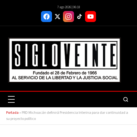
7 ago 2026 | 06:18
Portada
»
PRD Michoacán definirá Presidencia Interina para dar continuidad a
su proyecto político