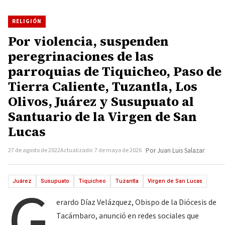
RELIGIÓN
Por violencia, suspenden
peregrinaciones de las
parroquias de Tiquicheo, Paso de
Tierra Caliente, Tuzantla, Los
Olivos, Juárez y Susupuato al
Santuario de la Virgen de San
Lucas
27 de agosto de 2022
Actualizado: 7 de mayo de 2026
Por Juan Luis Salazar
G
Juárez
Susupuato
Tiquicheo
Tuzantla
Virgen de San Lucas
erardo Díaz Velázquez, Obispo de la Diócesis de
Tacámbaro, anunció en redes sociales que