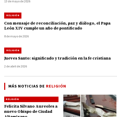
13 de mayo de 2026
RELIGIÓN
Con mensaje de reconciliación, paz y diálogo, el Papa
León XIV cumple un año de pontificado
8 de mayo de 2026
RELIGIÓN
Jueves Santo: significado y tradición en la fe cristiana
2 de abril de 2026
MÁS NOTICIAS DE
RELIGIÓN
RELIGIÓN
Felicita Silvano Aureoles a
nuevo Obispo de Ciudad
Altamirano