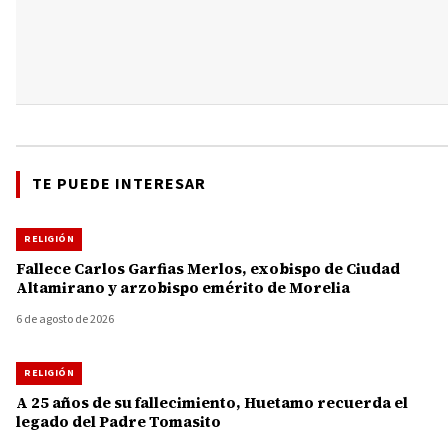
TE PUEDE INTERESAR
RELIGIÓN
Fallece Carlos Garfias Merlos, exobispo de Ciudad
Altamirano y arzobispo emérito de Morelia
6 de agosto de 2026
RELIGIÓN
A 25 años de su fallecimiento, Huetamo recuerda el
legado del Padre Tomasito