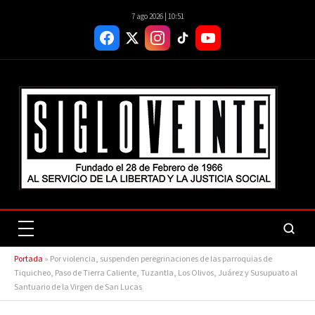
7 ago 2026 | 10:51
Portada
»
Por violencia, suspenden peregrinaciones de las parroquias de
Tiquicheo, Paso de Tierra Caliente, Tuzantla, Los Olivos, Juárez y Susupuato al
Santuario de la Virgen de San Lucas