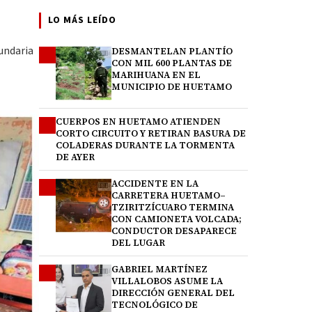
LO MÁS LEÍDO
undaria
DESMANTELAN PLANTÍO
1
CON MIL 600 PLANTAS DE
MARIHUANA EN EL
MUNICIPIO DE HUETAMO
CUERPOS EN HUETAMO ATIENDEN
2
CORTO CIRCUITO Y RETIRAN BASURA DE
COLADERAS DURANTE LA TORMENTA
DE AYER
ACCIDENTE EN LA
3
CARRETERA HUETAMO–
TZIRITZÍCUARO TERMINA
CON CAMIONETA VOLCADA;
CONDUCTOR DESAPARECE
DEL LUGAR
GABRIEL MARTÍNEZ
4
VILLALOBOS ASUME LA
DIRECCIÓN GENERAL DEL
TECNOLÓGICO DE