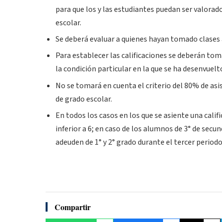
para que los y las estudiantes puedan ser valorad
escolar.
Se deberá evaluar a quienes hayan tomado clases 
Para establecer las calificaciones se deberán toma
la condición particular en la que se ha desenvuel
No se tomará en cuenta el criterio del 80% de asi
de grado escolar.
En todos los casos en los que se asiente una calif
inferior a 6; en caso de los alumnos de 3° de sec
adeuden de 1° y 2° grado durante el tercer periodo
Compartir