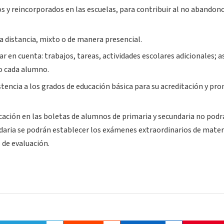
os y reincorporados en las escuelas, para contribuir al no abandon
a distancia, mixto o de manera presencial.
r en cuenta: trabajos, tareas, actividades escolares adicionales; 
to cada alumno.
stencia a los grados de educación básica para su acreditación y pr
icación en las boletas de alumnos de primaria y secundaria no podr
undaria se podrán establecer los exámenes extraordinarios de mater
 de evaluación.