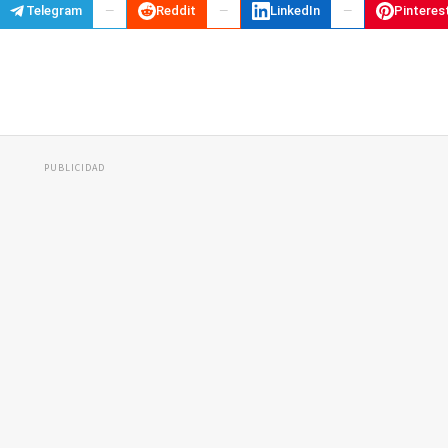
Telegram
Reddit
LinkedIn
Pinteres
PUBLICIDAD