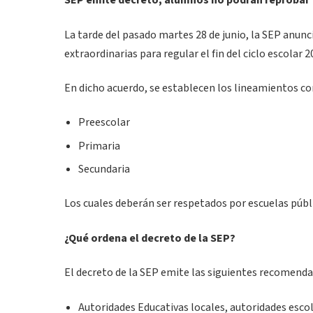
SEP emite decreto; alumnos no podrán reprobar
La tarde del pasado martes 28 de junio, la SEP anun
extraordinarias para regular el fin del ciclo escolar 
En dicho acuerdo, se establecen los lineamientos co
Preescolar
Primaria
Secundaria
Los cuales deberán ser respetados por escuelas públi
¿Qué ordena el decreto de la SEP?
El decreto de la SEP emite las siguientes recomendac
Autoridades Educativas locales, autoridades escol