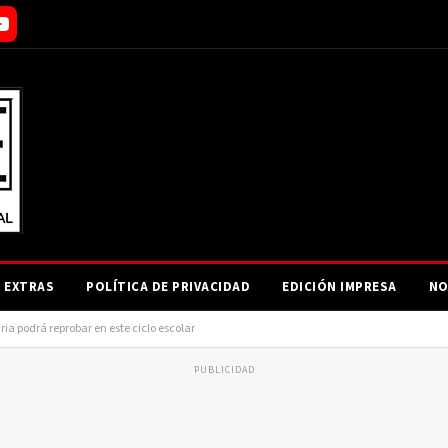
EXTRAS
POLÍTICA DE PRIVACIDAD
EDICIÓN IMPRESA
NO
ia podrá reprobar en este ciclo escolar
PUBLICIDAD