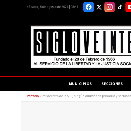
sábado, 8 de agosto de 2026 | 08:47
MUNICIPIOS
SECCIONES
Portada
»
Por decreto de la SEP, ningún alumno de primaria y secundar