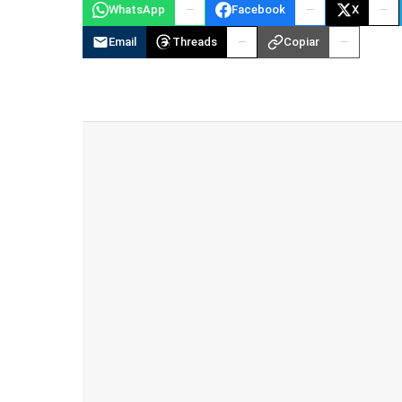
WhatsApp
Facebook
X
Email
Threads
Copiar