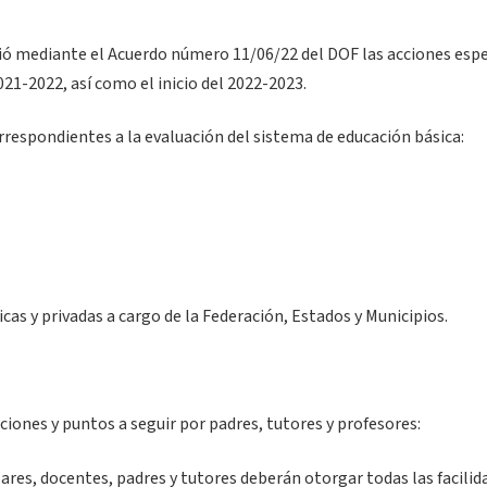
ció mediante el Acuerdo número 11/06/22 del DOF las acciones espec
2021-2022, así como el inicio del 2022-2023.
rrespondientes a la evaluación del sistema de educación básica:
cas y privadas a cargo de la Federación, Estados y Municipios.
iones y puntos a seguir por padres, tutores y profesores:
ares, docentes, padres y tutores deberán otorgar todas las facilid