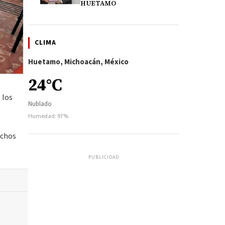
HUETAMO
CLIMA
Huetamo, Michoacán, México
24°C
 los
Nublado
Humedad: 97%
ichos
PUBLICIDAD