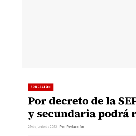
EDUCACIÓN
Por decreto de la S
y secundaria podrá r
29 de junio de 2022
Por Redacción