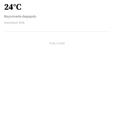
24°C
Mayormente despejado
Humedad: 92%
PUBLICIDAD