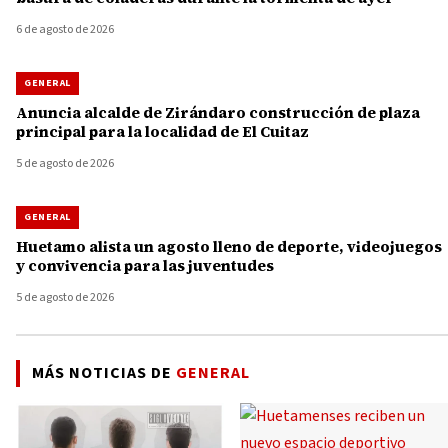
6 de agosto de 2026
GENERAL
Anuncia alcalde de Zirándaro construcción de plaza
principal para la localidad de El Cuitaz
5 de agosto de 2026
GENERAL
Huetamo alista un agosto lleno de deporte, videojuegos
y convivencia para las juventudes
5 de agosto de 2026
MÁS NOTICIAS DE
GENERAL