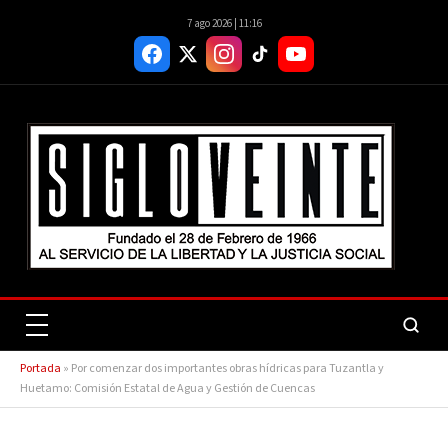
7 ago 2026 | 11:16
Portada
»
Por comenzar dos importantes obras hídricas para Tuzantla y
Huetamo: Comisión Estatal de Agua y Gestión de Cuencas