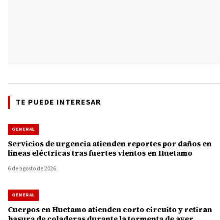
TE PUEDE INTERESAR
GENERAL
Servicios de urgencia atienden reportes por daños en
líneas eléctricas tras fuertes vientos en Huetamo
6 de agosto de 2026
GENERAL
Cuerpos en Huetamo atienden corto circuito y retiran
basura de coladeras durante la tormenta de ayer