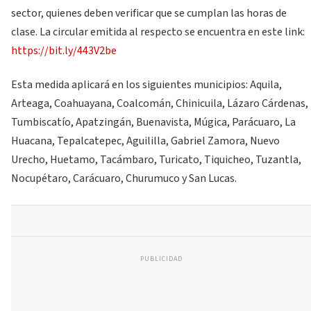
sector, quienes deben verificar que se cumplan las horas de
clase. La circular emitida al respecto se encuentra en este link:
https://bit.ly/443V2be
Esta medida aplicará en los siguientes municipios: Aquila,
Arteaga, Coahuayana, Coalcomán, Chinicuila, Lázaro Cárdenas,
Tumbiscatío, Apatzingán, Buenavista, Múgica, Parácuaro, La
Huacana, Tepalcatepec, Aguililla, Gabriel Zamora, Nuevo
Urecho, Huetamo, Tacámbaro, Turicato, Tiquicheo, Tuzantla,
Nocupétaro, Carácuaro, Churumuco y San Lucas.
PUBLICIDAD