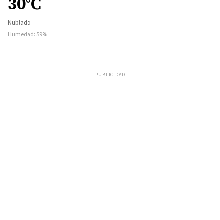
30°C
Nublado
Humedad: 59%
PUBLICIDAD