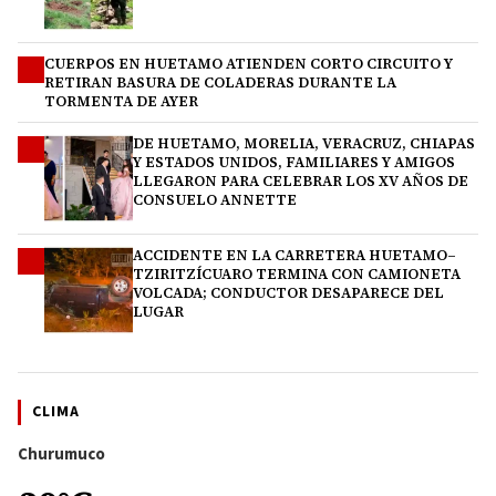
CUERPOS EN HUETAMO ATIENDEN CORTO CIRCUITO Y
2
RETIRAN BASURA DE COLADERAS DURANTE LA
TORMENTA DE AYER
DE HUETAMO, MORELIA, VERACRUZ, CHIAPAS
3
Y ESTADOS UNIDOS, FAMILIARES Y AMIGOS
LLEGARON PARA CELEBRAR LOS XV AÑOS DE
CONSUELO ANNETTE
ACCIDENTE EN LA CARRETERA HUETAMO–
4
TZIRITZÍCUARO TERMINA CON CAMIONETA
VOLCADA; CONDUCTOR DESAPARECE DEL
LUGAR
CLIMA
Churumuco