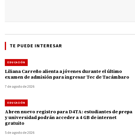
TE PUEDE INTERESAR
EDUCACIÓN
Liliana Carreño alienta a jóvenes durante el último
examen de admisión para ingresar Tec de Tacámbaro
7 de agosto de 2026
EDUCACIÓN
Abren nuevo registro para D4TA: estudiantes de prepa
y universidad podrán acceder a 4 GB de internet
gratuito
5 de agosto de 2026