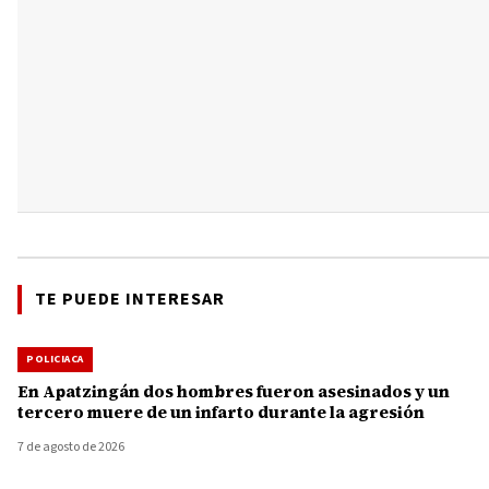
TE PUEDE INTERESAR
POLICIACA
En Apatzingán dos hombres fueron asesinados y un
tercero muere de un infarto durante la agresión
7 de agosto de 2026