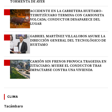
TORMENTA DE AYER
ACCIDENTE EN LA CARRETERA HUETAMO–
2
TZIRITZÍCUARO TERMINA CON CAMIONETA
VOLCADA; CONDUCTOR DESAPARECE DEL
LUGAR
GABRIEL MARTÍNEZ VILLALOBOS ASUME LA
3
DIRECCIÓN GENERAL DEL TECNOLÓGICO DE
HUETAMO
CAMIÓN SIN FRENOS PROVOCA TRAGEDIA EN
4
ZITÁCUARO; MUERE EL CONDUCTOR TRAS
IMPACTARSE CONTRA UNA VIVIENDA
CLIMA
Tacámbaro