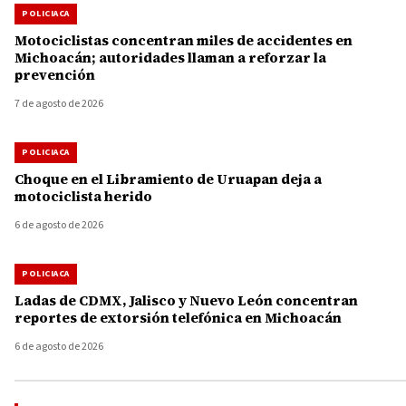
POLICIACA
Motociclistas concentran miles de accidentes en
Michoacán; autoridades llaman a reforzar la
prevención
7 de agosto de 2026
POLICIACA
Choque en el Libramiento de Uruapan deja a
motociclista herido
6 de agosto de 2026
POLICIACA
Ladas de CDMX, Jalisco y Nuevo León concentran
reportes de extorsión telefónica en Michoacán
6 de agosto de 2026