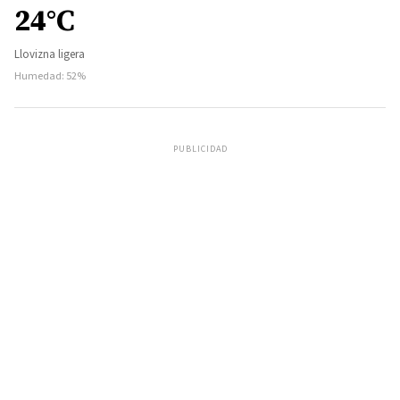
24°C
Llovizna ligera
Humedad: 52%
PUBLICIDAD