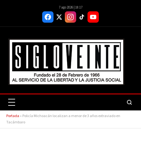
7 ago 2026 | 18:17
Portada
»
Policía Michoacán localizan a menor de 3 años extraviado en
Tacámbaro