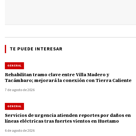
TE PUEDE INTERESAR
GENERAL
Rehabilitan tramo clave entre Villa Madero y
Tacámbaro; mejorará la conexión con Tierra Caliente
7 de agosto de 2026
GENERAL
Servicios de urgencia atienden reportes por daños en
líneas eléctricas tras fuertes vientos en Huetamo
6 de agosto de 2026