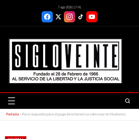
7 ago 2026 | 17:41
Portada
»
Poca respuesta para el pago de la tenencia vehicular en Huetamo