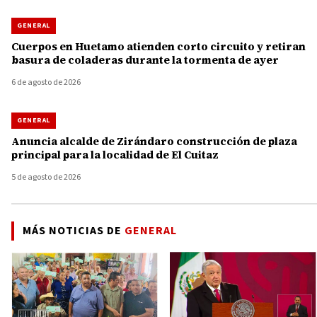
GENERAL
Cuerpos en Huetamo atienden corto circuito y retiran
basura de coladeras durante la tormenta de ayer
6 de agosto de 2026
GENERAL
Anuncia alcalde de Zirándaro construcción de plaza
principal para la localidad de El Cuitaz
5 de agosto de 2026
MÁS NOTICIAS DE
GENERAL