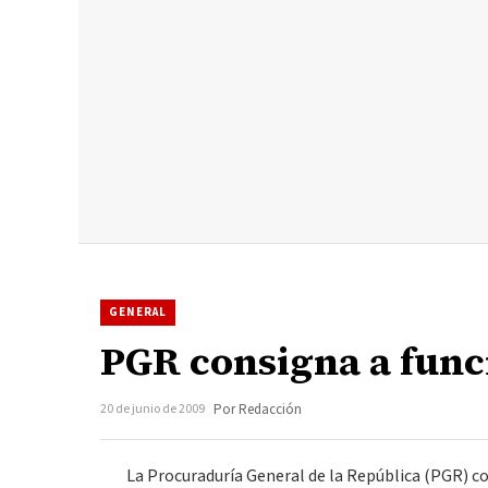
GENERAL
PGR consigna a func
20 de junio de 2009
Por Redacción
La Procuraduría General de la República (PGR) cons