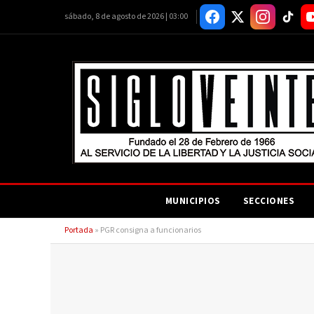
sábado, 8 de agosto de 2026 | 03:00
MUNICIPIOS
SECCIONES
Portada
»
PGR consigna a funcionarios