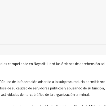
les competente en Nayarit, libró las órdenes de aprehensión sol
blico de la federación adscrito a la subprocuraduría permitieron
se de su calidad de servidores públicos y abusando de su función,
actividades de narcotráfico de la organización criminal.