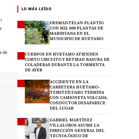
LO MÁS LEÍDO
n
DESMANTELAN PLANTÍO
1
e
CON MIL 600 PLANTAS DE
MARIHUANA EN EL
MUNICIPIO DE HUETAMO
a de
CUERPOS EN HUETAMO ATIENDEN
2
CORTO CIRCUITO Y RETIRAN BASURA DE
COLADERAS DURANTE LA TORMENTA
DE AYER
ACCIDENTE EN LA
3
CARRETERA HUETAMO–
TZIRITZÍCUARO TERMINA
CON CAMIONETA VOLCADA;
CONDUCTOR DESAPARECE
DEL LUGAR
GABRIEL MARTÍNEZ
4
VILLALOBOS ASUME LA
DIRECCIÓN GENERAL DEL
TECNOLÓGICO DE