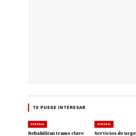
TE PUEDE INTERESAR
GENERAL
GENERAL
Rehabilitan tramo clave
Servicios de urge