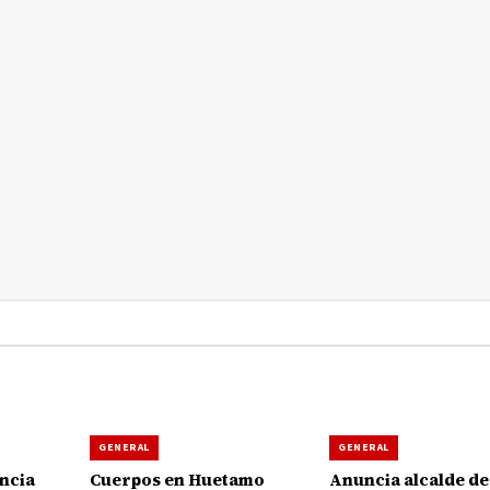
GENERAL
GENERAL
ncia
Cuerpos en Huetamo
Anuncia alcalde de