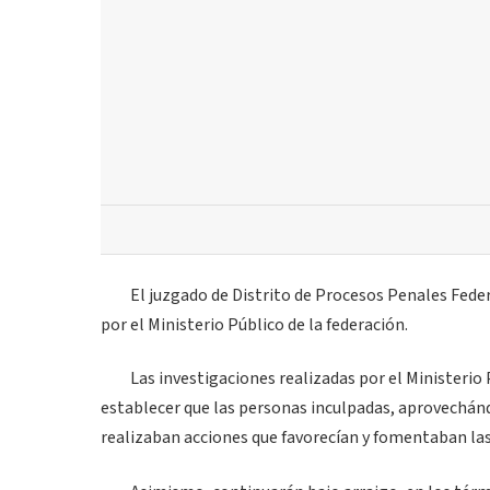
El juzgado de Distrito de Procesos Penales Federa
por el Ministerio Público de la federación.
Las investigaciones realizadas por el Ministerio Pú
establecer que las personas inculpadas, aprovechándo
realizaban acciones que favorecían y fomentaban las 