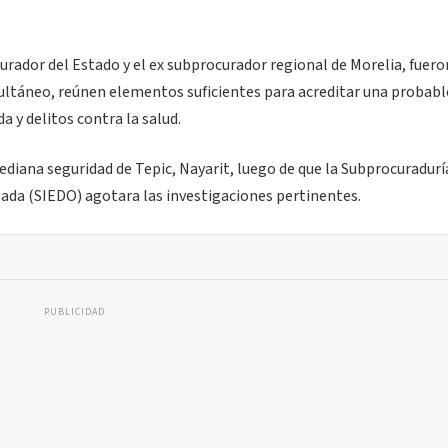
curador del Estado y el ex subprocurador regional de Morelia, fuero
ultáneo, reúnen elementos suficientes para acreditar una probabl
 y delitos contra la salud.
iana seguridad de Tepic, Nayarit, luego de que la Subprocuradurí
ada (SIEDO) agotara las investigaciones pertinentes.
PUBLICIDAD