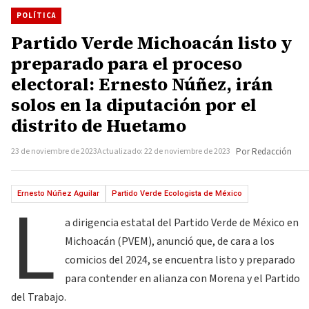
POLÍTICA
Partido Verde Michoacán listo y
preparado para el proceso
electoral: Ernesto Núñez, irán
solos en la diputación por el
distrito de Huetamo
23 de noviembre de 2023
Actualizado: 22 de noviembre de 2023
Por Redacción
L
Ernesto Núñez Aguilar
Partido Verde Ecologista de México
a dirigencia estatal del Partido Verde de México en
Michoacán (PVEM), anunció que, de cara a los
comicios del 2024, se encuentra listo y preparado
para contender en alianza con Morena y el Partido
del Trabajo.