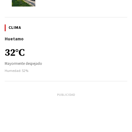
CLIMA
Huetamo
32°C
Mayormente despejado
Humedad: 52%
PUBLICIDAD