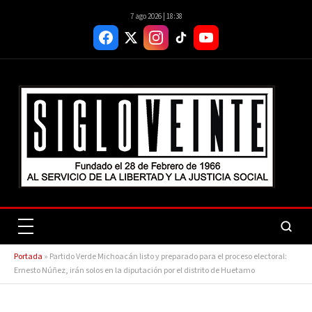
7 ago 2026 | 18:38
Portada
»
Partido Verde Michoacán listo y preparado para el proceso electoral:
Ernesto Núñez, irán solos en la diputación por el distrito de Huetamo