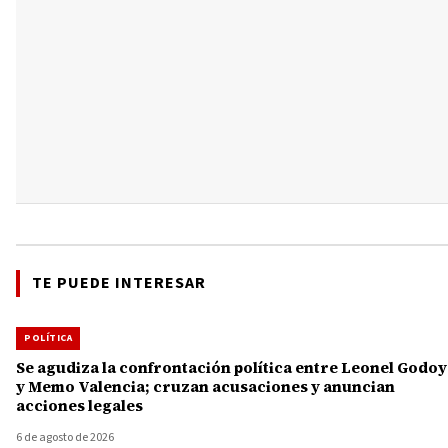
TE PUEDE INTERESAR
POLÍTICA
Se agudiza la confrontación política entre Leonel Godoy
y Memo Valencia; cruzan acusaciones y anuncian
acciones legales
6 de agosto de 2026