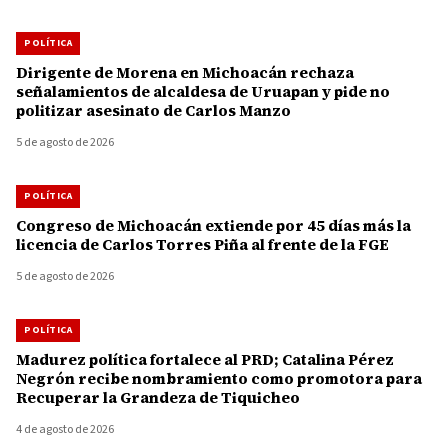
POLÍTICA
Dirigente de Morena en Michoacán rechaza
señalamientos de alcaldesa de Uruapan y pide no
politizar asesinato de Carlos Manzo
5 de agosto de 2026
POLÍTICA
Congreso de Michoacán extiende por 45 días más la
licencia de Carlos Torres Piña al frente de la FGE
5 de agosto de 2026
POLÍTICA
Madurez política fortalece al PRD; Catalina Pérez
Negrón recibe nombramiento como promotora para
Recuperar la Grandeza de Tiquicheo
4 de agosto de 2026