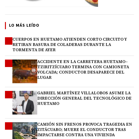
LO MÁS LEÍDO
CUERPOS EN HUETAMO ATIENDEN CORTO CIRCUITO Y
1
RETIRAN BASURA DE COLADERAS DURANTE LA
TORMENTA DE AYER
ACCIDENTE EN LA CARRETERA HUETAMO–
2
TZIRITZÍCUARO TERMINA CON CAMIONETA
VOLCADA; CONDUCTOR DESAPARECE DEL
LUGAR
GABRIEL MARTÍNEZ VILLALOBOS ASUME LA
3
DIRECCIÓN GENERAL DEL TECNOLÓGICO DE
HUETAMO
CAMIÓN SIN FRENOS PROVOCA TRAGEDIA EN
4
ZITÁCUARO; MUERE EL CONDUCTOR TRAS
IMPACTARSE CONTRA UNA VIVIENDA