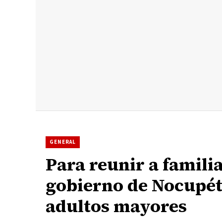
GENERAL
Para reunir a familia
gobierno de Nocupéta
adultos mayores