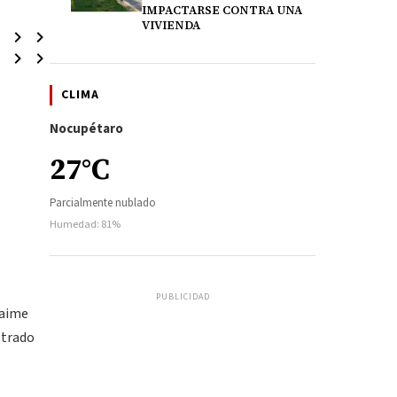
IMPACTARSE CONTRA UNA
VIVIENDA
CLIMA
Nocupétaro
27°C
Parcialmente nublado
Humedad: 81%
PUBLICIDAD
Jaime
strado