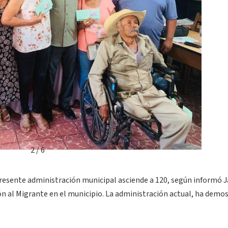
2 / 6
 presente administración municipal asciende a 120, según informó 
ón al Migrante en el municipio. La administración actual, ha demo