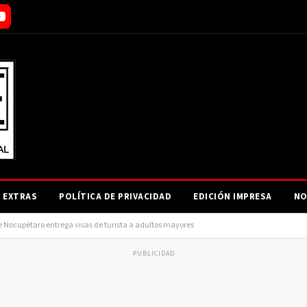
EXTRAS
POLÍTICA DE PRIVACIDAD
EDICIÓN IMPRESA
NO
de Nocupétaro entrega visas de turista a adultos mayores
PUBLICIDAD