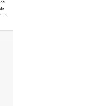
 del
 de
dilla