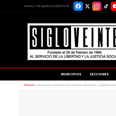
viernes, 7 de agosto de 2026 | 01:34
MUNICIPIOS
SECCIONES
Portada
»
Para reunir a familias tras años de separación, el gobierno 