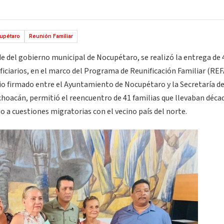
upétaro
Reunión Familiar
e del gobierno municipal de Nocupétaro, se realizó la entrega de 
ficiarios, en el marco del Programa de Reunificación Familiar (REF
io firmado entre el Ayuntamiento de Nocupétaro y la Secretaría de
hoacán, permitió el reencuentro de 41 familias que llevaban décad
do a cuestiones migratorias con el vecino país del norte.