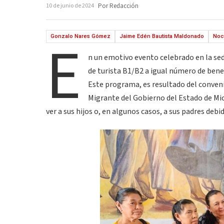
10 de junio de 2024
Por Redacción
E
Gonzalo Nares Gómez
Jaime Edén Bautista Maldonado
Noc
n un emotivo evento celebrado en la sed
de turista B1/B2 a igual número de bene
Este programa, es resultado del conven
Migrante del Gobierno del Estado de Mic
ver a sus hijos o, en algunos casos, a sus padres debi