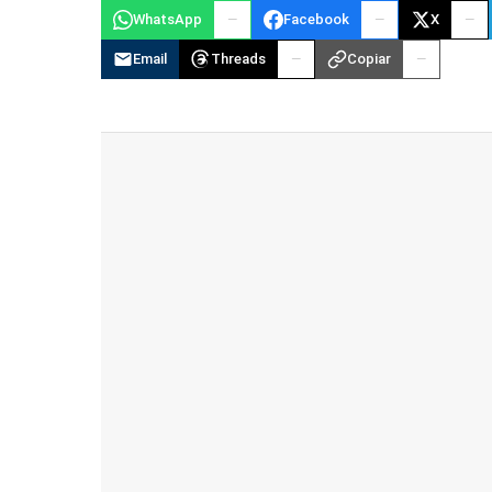
WhatsApp
Facebook
X
Email
Threads
Copiar