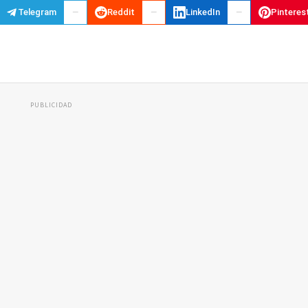
Telegram
Reddit
LinkedIn
Pinteres
PUBLICIDAD