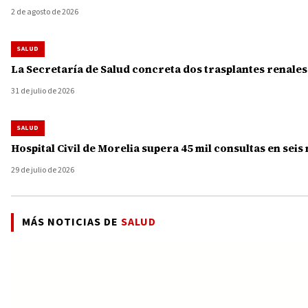
2 de agosto de 2026
SALUD
La Secretaría de Salud concreta dos trasplantes renale
31 de julio de 2026
SALUD
Hospital Civil de Morelia supera 45 mil consultas en seis
29 de julio de 2026
MÁS NOTICIAS DE
SALUD