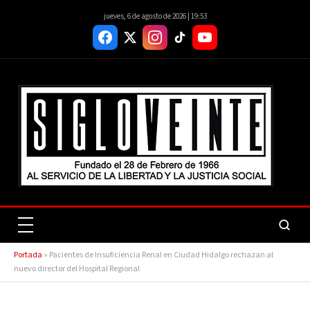
jueves, 6 de agosto de 2026 | 19:53
Portada
»
Pacientes de Insuficiencia Renal en Ciudad Hidalgo rechazan al
nuevo director del Hospital Regional