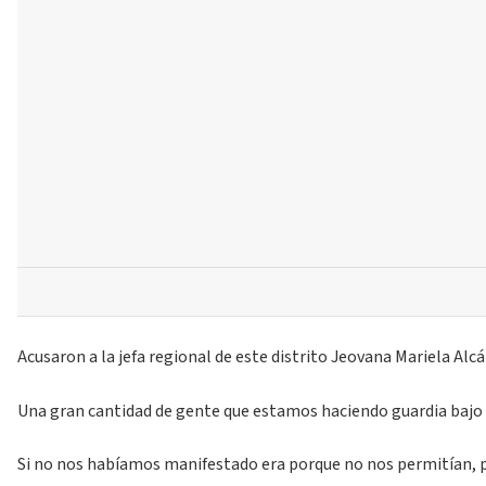
Acusaron a la jefa regional de este distrito Jeovana Mariela Al
Una gran cantidad de gente que estamos haciendo guardia bajo l
Si no nos habíamos manifestado era porque no nos permitían, p