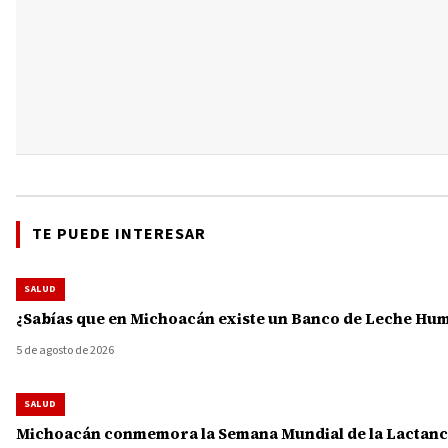
TE PUEDE INTERESAR
SALUD
¿Sabías que en Michoacán existe un Banco de Leche Human
5 de agosto de 2026
SALUD
Michoacán conmemora la Semana Mundial de la Lactanci