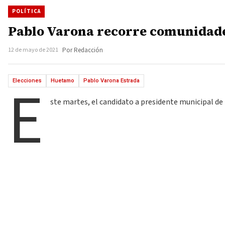
POLÍTICA
Pablo Varona recorre comunidades
12 de mayo de 2021
Por Redacción
E
Elecciones
Huetamo
Pablo Varona Estrada
ste martes, el candidato a presidente municipal d