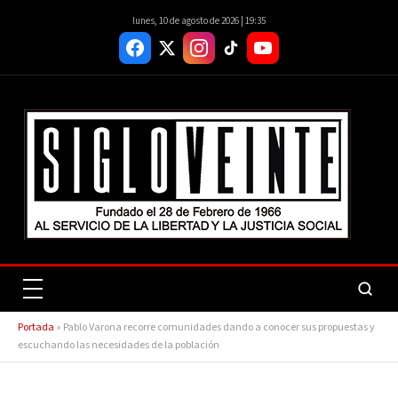
lunes, 10 de agosto de 2026 | 19:35
Portada
»
Pablo Varona recorre comunidades dando a conocer sus propuestas y
escuchando las necesidades de la población