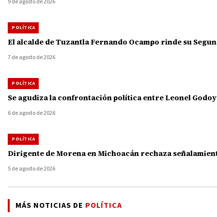
9 de agosto de 2026
POLÍTICA
El alcalde de Tuzantla Fernando Ocampo rinde su Segun
7 de agosto de 2026
POLÍTICA
Se agudiza la confrontación política entre Leonel Godo
6 de agosto de 2026
POLÍTICA
Dirigente de Morena en Michoacán rechaza señalamiento
5 de agosto de 2026
MÁS NOTICIAS DE
POLÍTICA