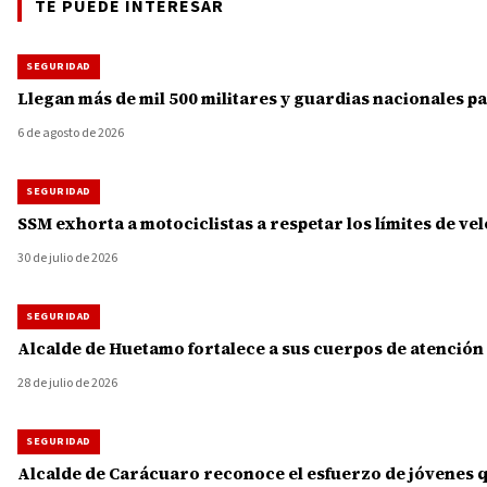
TE PUEDE INTERESAR
SEGURIDAD
Llegan más de mil 500 militares y guardias nacionales 
6 de agosto de 2026
SEGURIDAD
SSM exhorta a motociclistas a respetar los límites de v
30 de julio de 2026
SEGURIDAD
Alcalde de Huetamo fortalece a sus cuerpos de atención
28 de julio de 2026
SEGURIDAD
Alcalde de Carácuaro reconoce el esfuerzo de jóvenes 