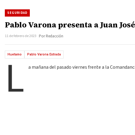
SEGURIDAD
Pablo Varona presenta a Juan Jos
11 de febrero de 2023
Por Redacción
L
Huetamo
Pablo Varona Estrada
a mañana del pasado viernes frente a la Comandancia