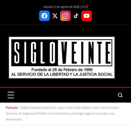
sábado, 8 de agosto de 2026 | 10:51
Portada
»
Pablo Varona presenta a Juan José Urieta Betancourt como nuevo
director de Seguridad Pública de Huetamo y entrega seguros de vida a los
elementos