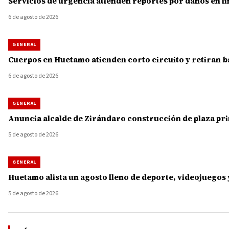
Servicios de urgencia atienden reportes por daños en lí
6 de agosto de 2026
GENERAL
Cuerpos en Huetamo atienden corto circuito y retiran b
6 de agosto de 2026
GENERAL
Anuncia alcalde de Zirándaro construcción de plaza princ
5 de agosto de 2026
GENERAL
Huetamo alista un agosto lleno de deporte, videojuegos 
5 de agosto de 2026