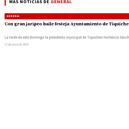
MÁS NOTICIAS DE
GENERAL
GENERAL
Con gran jaripeo baile festeja Ayuntamiento de Tiquiche
La tarde de este domingo la presidenta municipal de Tiquicheo Hortencia Sán
17 de junio de 2019