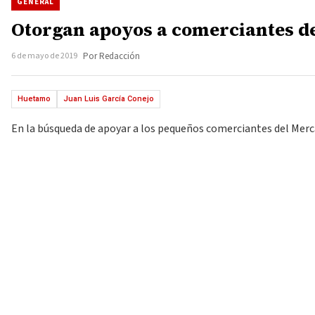
GENERAL
Otorgan apoyos a comerciantes d
6 de mayo de 2019
Por Redacción
Huetamo
Juan Luis García Conejo
En la búsqueda de apoyar a los pequeños comerciantes del Mercad