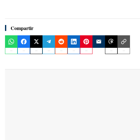
Compartir