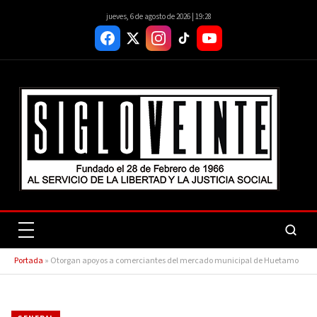
jueves, 6 de agosto de 2026 | 19:28
Portada
»
Otorgan apoyos a comerciantes del mercado municipal de Huetamo