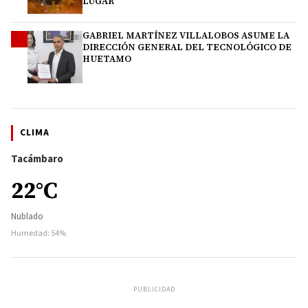
LUGAR
GABRIEL MARTÍNEZ VILLALOBOS ASUME LA
4
DIRECCIÓN GENERAL DEL TECNOLÓGICO DE
HUETAMO
CLIMA
Tacámbaro
22°C
Nublado
Humedad: 54%
PUBLICIDAD