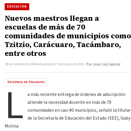
EDUCACIÓN
Nuevos maestros llegan a
escuelas de más de 70
comunidades de municipios como
Tzitzio, Carácuaro, Tacámbaro,
entre otros
18 de octubre de 2024
Actualizado: 7 de mayo de 2026
Por Juan Luis Salazar
L
Secretaría de Educación
a más reciente entrega de órdenes de adscripción
atiende la necesidad docente en más de 70
comunidades en casi 40 municipios, señaló la titular
de la Secretaría de Educación del Estado (SEE), Gaby
Molina.