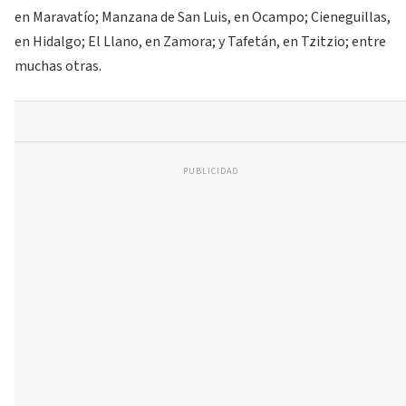
en Maravatío; Manzana de San Luis, en Ocampo; Cieneguillas,
en Hidalgo; El Llano, en Zamora; y Tafetán, en Tzitzio; entre
muchas otras.
PUBLICIDAD