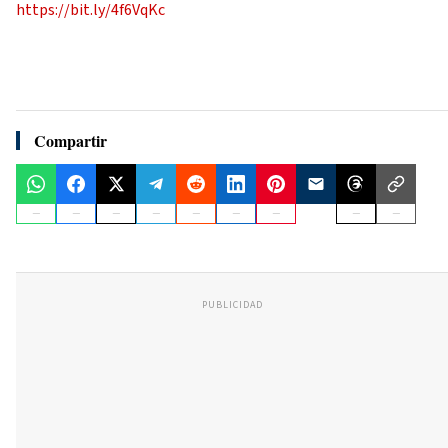
https://bit.ly/4f6VqKc
Compartir
PUBLICIDAD