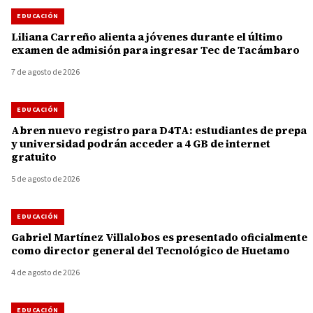
EDUCACIÓN
Liliana Carreño alienta a jóvenes durante el último
examen de admisión para ingresar Tec de Tacámbaro
7 de agosto de 2026
EDUCACIÓN
Abren nuevo registro para D4TA: estudiantes de prepa
y universidad podrán acceder a 4 GB de internet
gratuito
5 de agosto de 2026
EDUCACIÓN
Gabriel Martínez Villalobos es presentado oficialmente
como director general del Tecnológico de Huetamo
4 de agosto de 2026
EDUCACIÓN