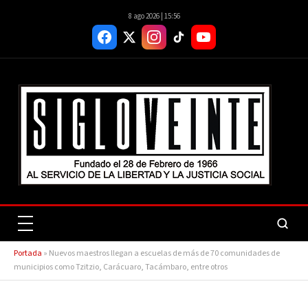
8 ago 2026 | 15:56
Portada
»
Nuevos maestros llegan a escuelas de más de 70 comunidades de
municipios como Tzitzio, Carácuaro, Tacámbaro, entre otros