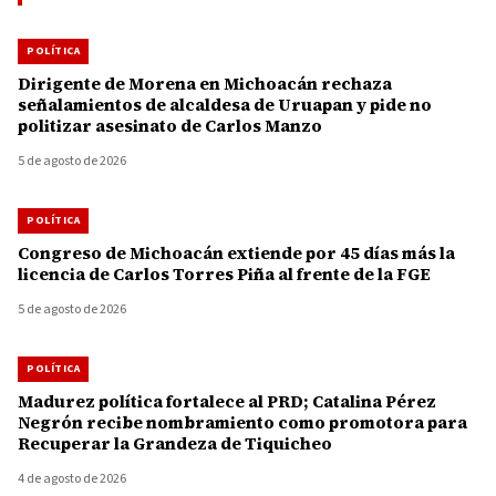
POLÍTICA
Dirigente de Morena en Michoacán rechaza
señalamientos de alcaldesa de Uruapan y pide no
politizar asesinato de Carlos Manzo
5 de agosto de 2026
POLÍTICA
Congreso de Michoacán extiende por 45 días más la
licencia de Carlos Torres Piña al frente de la FGE
5 de agosto de 2026
POLÍTICA
Madurez política fortalece al PRD; Catalina Pérez
Negrón recibe nombramiento como promotora para
Recuperar la Grandeza de Tiquicheo
4 de agosto de 2026