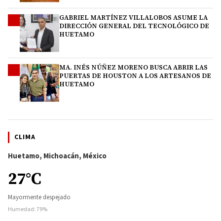
GABRIEL MARTÍNEZ VILLALOBOS ASUME LA
3
DIRECCIÓN GENERAL DEL TECNOLÓGICO DE
HUETAMO
MA. INÉS NÚÑEZ MORENO BUSCA ABRIR LAS
4
PUERTAS DE HOUSTON A LOS ARTESANOS DE
HUETAMO
CLIMA
Huetamo, Michoacán, México
27°C
Mayormente despejado
Humedad: 79%