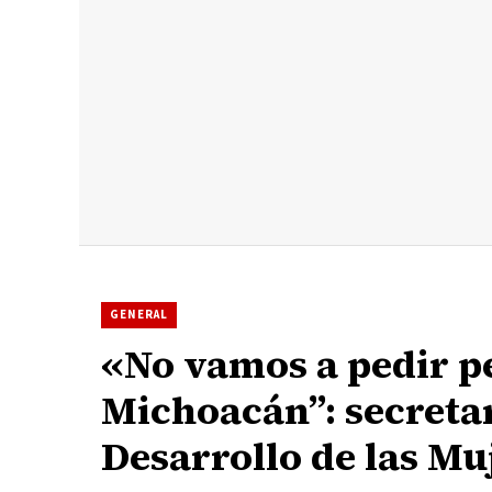
GENERAL
«No vamos a pedir p
Michoacán”: secretar
Desarrollo de las Mu