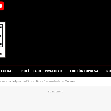
EXTRAS
POLÍTICA DE PRIVACIDAD
EDICIÓN IMPRESA
NO
retaria de Igualdad Sustantiva y Desarrollo de las Mujeres
PUBLICIDAD