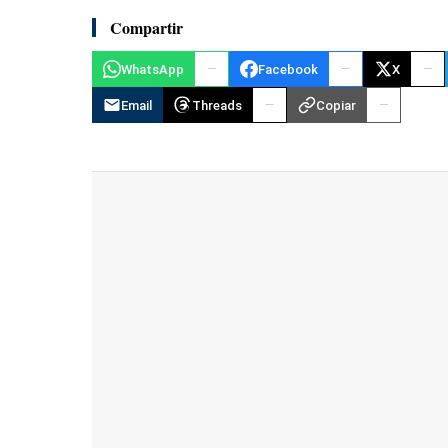
Compartir
WhatsApp
Facebook
X
Email
Threads
Copiar