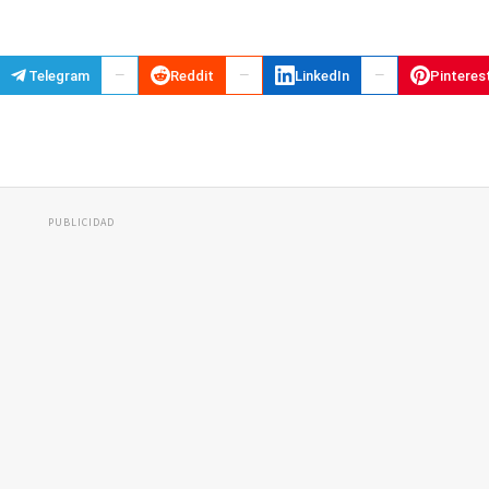
Telegram
Reddit
LinkedIn
Pinteres
PUBLICIDAD