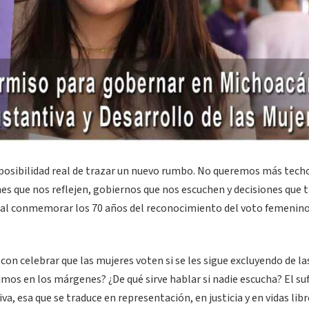
a posibilidad real de trazar un nuevo rumbo. No queremos más tech
nes que nos reflejen, gobiernos que nos escuchen y decisiones que
jer al conmemorar los 70 años del reconocimiento del voto femenin
con celebrar que las mujeres voten si se les sigue excluyendo de la
uimos en los márgenes? ¿De qué sirve hablar si nadie escucha? El su
iva, esa que se traduce en representación, en justicia y en vidas libr