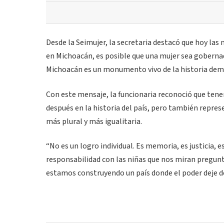
Desde la Seimujer, la secretaria destacó que hoy las 
en Michoacán, es posible que una mujer sea gobernad
Michoacán es un monumento vivo de la historia demo
Con este mensaje, la funcionaria reconoció que ten
después en la historia del país, pero también repres
más plural y más igualitaria.
“No es un logro individual. Es memoria, es justicia, 
responsabilidad con las niñas que nos miran pregun
estamos construyendo un país donde el poder deje 