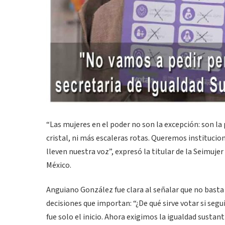
“Las mujeres en el poder no son la excepción: son l
cristal, ni más escaleras rotas. Queremos institucio
lleven nuestra voz”, expresó la titular de la Seimu
México.
Anguiano González fue clara al señalar que no basta 
decisiones que importan: “¿De qué sirve votar si seg
fue solo el inicio. Ahora exigimos la igualdad sustant