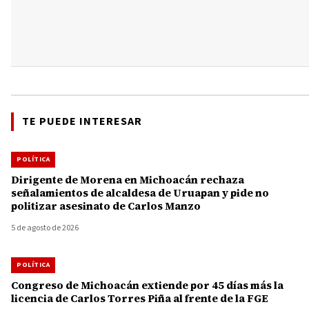
TE PUEDE INTERESAR
POLÍTICA
Dirigente de Morena en Michoacán rechaza
señalamientos de alcaldesa de Uruapan y pide no
politizar asesinato de Carlos Manzo
5 de agosto de 2026
POLÍTICA
Congreso de Michoacán extiende por 45 días más la
licencia de Carlos Torres Piña al frente de la FGE