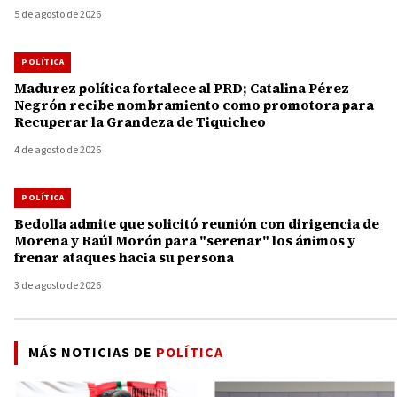
5 de agosto de 2026
POLÍTICA
Madurez política fortalece al PRD; Catalina Pérez
Negrón recibe nombramiento como promotora para
Recuperar la Grandeza de Tiquicheo
4 de agosto de 2026
POLÍTICA
Bedolla admite que solicitó reunión con dirigencia de
Morena y Raúl Morón para "serenar" los ánimos y
frenar ataques hacia su persona
3 de agosto de 2026
MÁS NOTICIAS DE
POLÍTICA