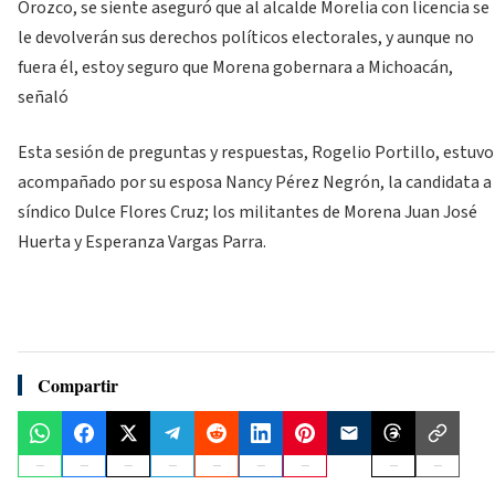
Orozco, se siente aseguró que al alcalde Morelia con licencia se
le devolverán sus derechos políticos electorales, y aunque no
fuera él, estoy seguro que Morena gobernara a Michoacán,
señaló
Esta sesión de preguntas y respuestas, Rogelio Portillo, estuvo
acompañado por su esposa Nancy Pérez Negrón, la candidata a
síndico Dulce Flores Cruz; los militantes de Morena Juan José
Huerta y Esperanza Vargas Parra.
Compartir