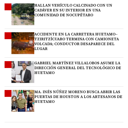
HALLAN VEHÍCULO CALCINADO CON UN
1
CADÁVER EN SU INTERIOR EN UNA
COMUNIDAD DE NOCUPÉTARO
ACCIDENTE EN LA CARRETERA HUETAMO–
2
TZIRITZÍCUARO TERMINA CON CAMIONETA
VOLCADA; CONDUCTOR DESAPARECE DEL
LUGAR
GABRIEL MARTÍNEZ VILLALOBOS ASUME LA
3
DIRECCIÓN GENERAL DEL TECNOLÓGICO DE
HUETAMO
MA. INÉS NÚÑEZ MORENO BUSCA ABRIR LAS
4
PUERTAS DE HOUSTON A LOS ARTESANOS DE
HUETAMO