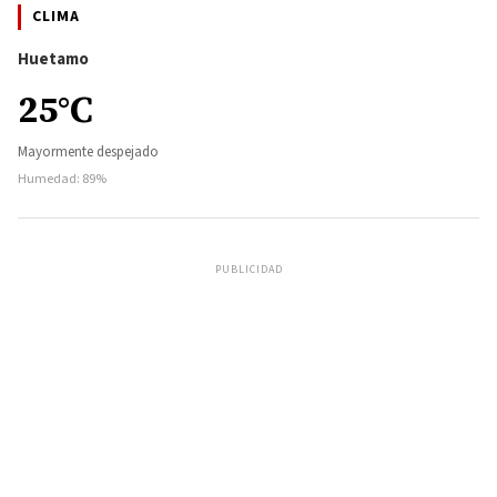
CLIMA
Huetamo
25°C
Mayormente despejado
Humedad: 89%
PUBLICIDAD