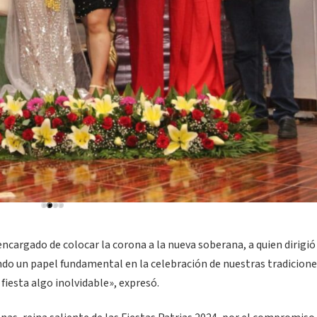
encargado de colocar la corona a la nueva soberana, a quien dirigió
do un papel fundamental en la celebración de nuestras tradicione
 fiesta algo inolvidable», expresó.