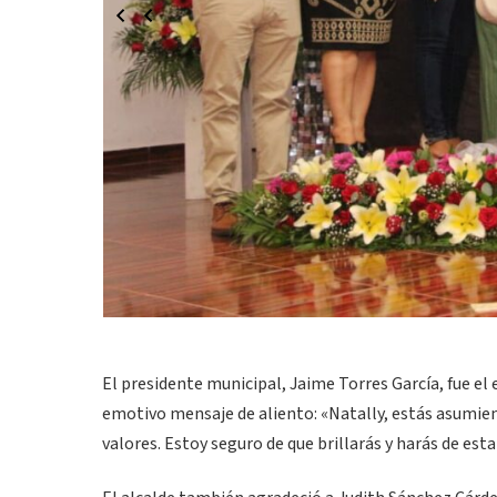
El presidente municipal, Jaime Torres García, fue el 
emotivo mensaje de aliento: «Natally, estás asumien
valores. Estoy seguro de que brillarás y harás de esta