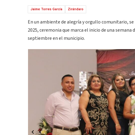
Jaime Torres García
Zirándaro
En un ambiente de alegría y orgullo comunitario, se 
2025, ceremonia que marca el inicio de una semana de 
septiembre en el municipio.