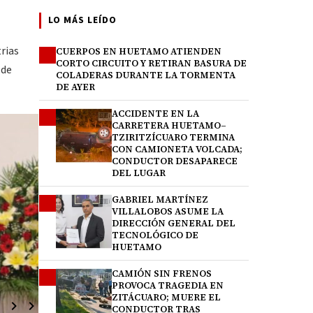
LO MÁS LEÍDO
rias
CUERPOS EN HUETAMO ATIENDEN
1
CORTO CIRCUITO Y RETIRAN BASURA DE
 de
COLADERAS DURANTE LA TORMENTA
DE AYER
ACCIDENTE EN LA
2
CARRETERA HUETAMO–
TZIRITZÍCUARO TERMINA
CON CAMIONETA VOLCADA;
CONDUCTOR DESAPARECE
DEL LUGAR
GABRIEL MARTÍNEZ
3
VILLALOBOS ASUME LA
DIRECCIÓN GENERAL DEL
TECNOLÓGICO DE
HUETAMO
CAMIÓN SIN FRENOS
4
PROVOCA TRAGEDIA EN
ZITÁCUARO; MUERE EL
CONDUCTOR TRAS