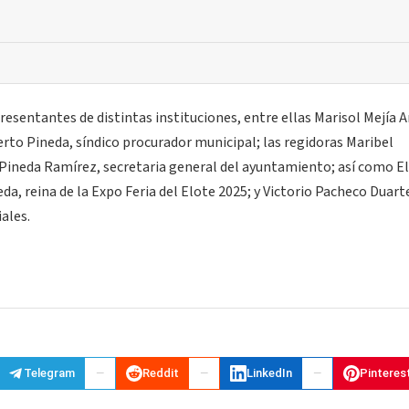
esentantes de distintas instituciones, entre ellas Marisol Mejía A
rto Pineda, síndico procurador municipal; las regidoras Maribel
 Pineda Ramírez, secretaria general del ayuntamiento; así como E
a, reina de la Expo Feria del Elote 2025; y Victorio Pacheco Duart
ales.
Telegram
Reddit
LinkedIn
Pinteres