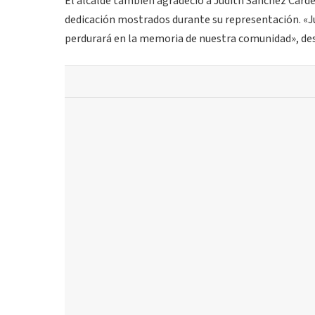
El alcalde también agradeció a Judith Sánchez Cárden
dedicación mostrados durante su representación. «Jud
perdurará en la memoria de nuestra comunidad», de