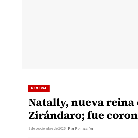
GENERAL
Natally, nueva reina 
Zirándaro; fue coro
9 de septiembre de 2025
Por Redacción