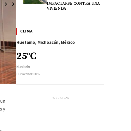
IMPACTARSE CONTRA UNA
VIVIENDA
CLIMA
Huetamo, Michoacán, México
25°C
Nublado
Humedad: 80%
PUBLICIDAD
 un
s y