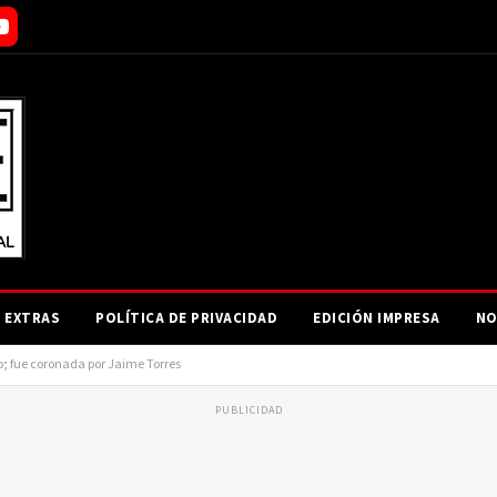
EXTRAS
POLÍTICA DE PRIVACIDAD
EDICIÓN IMPRESA
NO
ro; fue coronada por Jaime Torres
PUBLICIDAD