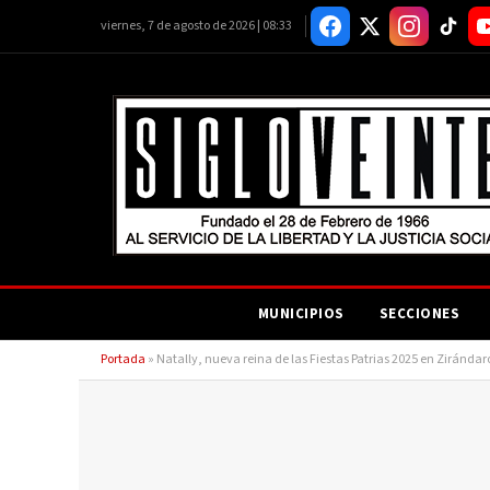
viernes, 7 de agosto de 2026 | 08:33
MUNICIPIOS
SECCIONES
Portada
»
Natally, nueva reina de las Fiestas Patrias 2025 en Ziránda