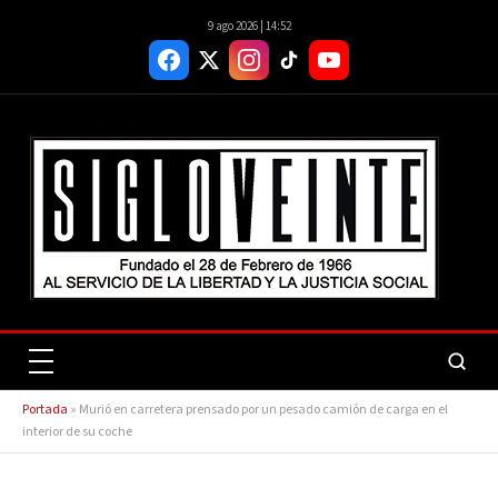
9 ago 2026 | 14:52
Portada
»
Murió en carretera prensado por un pesado camión de carga en el
interior de su coche