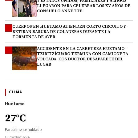
Y ESTADOS UNIDOS, FAMILIARES Y AMIGOS
LLEGARON PARA CELEBRAR LOS XV AÑOS DE
CONSUELO ANNETTE
CUERPOS EN HUETAMO ATIENDEN CORTO CIRCUITO Y
3
RETIRAN BASURA DE COLADERAS DURANTE LA
TORMENTA DE AYER
ACCIDENTE EN LA CARRETERA HUETAMO–
4
TZIRITZÍCUARO TERMINA CON CAMIONETA
VOLCADA; CONDUCTOR DESAPARECE DEL
LUGAR
CLIMA
Huetamo
27°C
Parcialmente nublado
Humedad: 65%