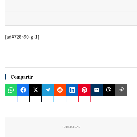
[ad#728×90-g-1]
Compartir
PUBLICIDAD