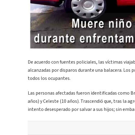
De acuerdo con fuentes policiales, las víctimas via
alcanzadas por disparos durante una balacera. Los pro
todos los ocupantes.
Las personas afectadas fueron identificadas como Bre
años) y Celeste (10 años). Trascendió que, tras la a
intento desesperado por salvar a sus hijos; sin emb