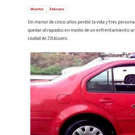
Muertos
Zitácuaro
Un menor de cinco años perdió la vida y tres perso
quedar atrapados en medio de un enfrentamiento arma
ciudad de Zitácuaro.