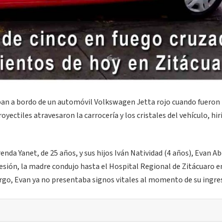
jaban a bordo de un automóvil Volkswagen Jetta rojo cuando fueron
yectiles atravesaron la carrocería y los cristales del vehículo, hir
nda Yanet, de 25 años, y sus hijos Iván Natividad (4 años), Evan A
gresión, la madre condujo hasta el Hospital Regional de Zitácuaro e
argo, Evan ya no presentaba signos vitales al momento de su ingre