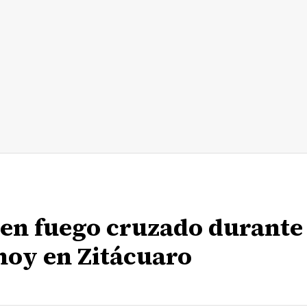
 en fuego cruzado durante
hoy en Zitácuaro