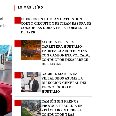
LO MÁS LEÍDO
al
CUERPOS EN HUETAMO ATIENDEN
1
CORTO CIRCUITO Y RETIRAN BASURA DE
n la
COLADERAS DURANTE LA TORMENTA
DE AYER
ACCIDENTE EN LA
2
CARRETERA HUETAMO–
TZIRITZÍCUARO TERMINA
CON CAMIONETA VOLCADA;
CONDUCTOR DESAPARECE
DEL LUGAR
GABRIEL MARTÍNEZ
3
VILLALOBOS ASUME LA
DIRECCIÓN GENERAL DEL
TECNOLÓGICO DE
HUETAMO
CAMIÓN SIN FRENOS
4
PROVOCA TRAGEDIA EN
ZITÁCUARO; MUERE EL
CONDUCTOR TRAS