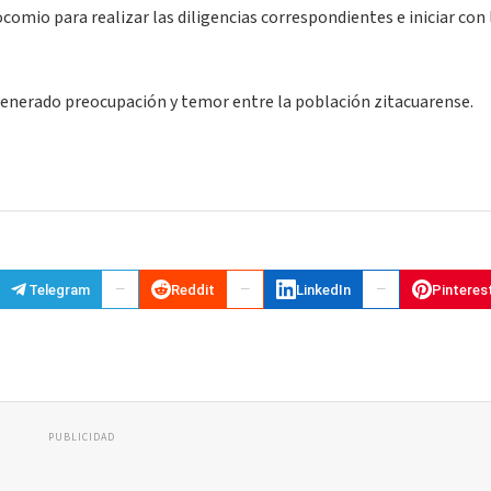
ocomio para realizar las diligencias correspondientes e iniciar con 
generado preocupación y temor entre la población zitacuarense.
Telegram
Reddit
LinkedIn
Pinteres
PUBLICIDAD