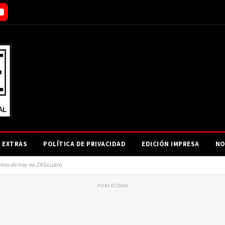
EXTRAS
POLÍTICA DE PRIVACIDAD
EDICIÓN IMPRESA
NO
tos de hoy en Zitácuaro
PUBLICIDAD