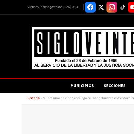
viernes, 7 de agosto de 2026 | 05:41
MUNICIPIOS
SECCIONES
Portada
»
Muere niño de cinco en fuego cruzado durante enfrentamien