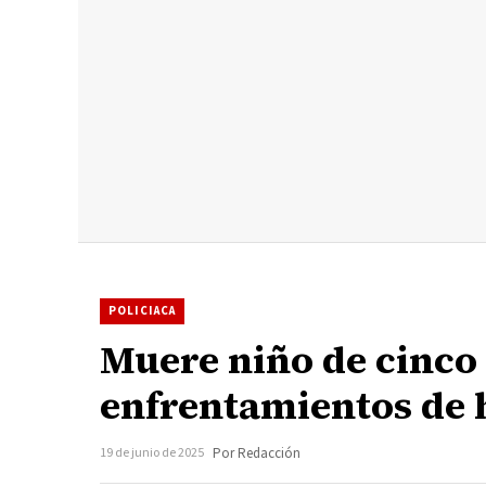
POLICIACA
Muere niño de cinco
enfrentamientos de 
19 de junio de 2025
Por Redacción