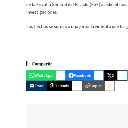
de la Fiscalía General del Estado (FGE) acudió al nos
investigaciones.
Los hechos se suman a una jornada violenta que ha 
Compartir
WhatsApp
Facebook
X
Email
Threads
Copiar