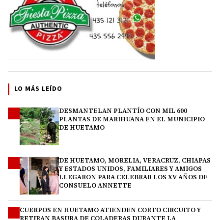
LO MÁS LEÍDO
DESMANTELAN PLANTÍO CON MIL 600
1
PLANTAS DE MARIHUANA EN EL MUNICIPIO
DE HUETAMO
DE HUETAMO, MORELIA, VERACRUZ, CHIAPAS
2
Y ESTADOS UNIDOS, FAMILIARES Y AMIGOS
LLEGARON PARA CELEBRAR LOS XV AÑOS DE
CONSUELO ANNETTE
CUERPOS EN HUETAMO ATIENDEN CORTO CIRCUITO Y
3
RETIRAN BASURA DE COLADERAS DURANTE LA