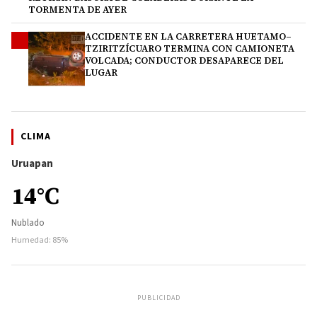
TORMENTA DE AYER
ACCIDENTE EN LA CARRETERA HUETAMO–
4
TZIRITZÍCUARO TERMINA CON CAMIONETA
VOLCADA; CONDUCTOR DESAPARECE DEL
LUGAR
CLIMA
Uruapan
14°C
Nublado
Humedad: 85%
PUBLICIDAD