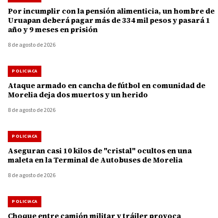
Por incumplir con la pensión alimenticia, un hombre de
Uruapan deberá pagar más de 334 mil pesos y pasará 1
año y 9 meses en prisión
8 de agosto de 2026
POLICIACA
Ataque armado en cancha de fútbol en comunidad de
Morelia deja dos muertos y un herido
8 de agosto de 2026
POLICIACA
Aseguran casi 10 kilos de "cristal" ocultos en una
maleta en la Terminal de Autobuses de Morelia
8 de agosto de 2026
POLICIACA
Choque entre camión militar y tráiler provoca