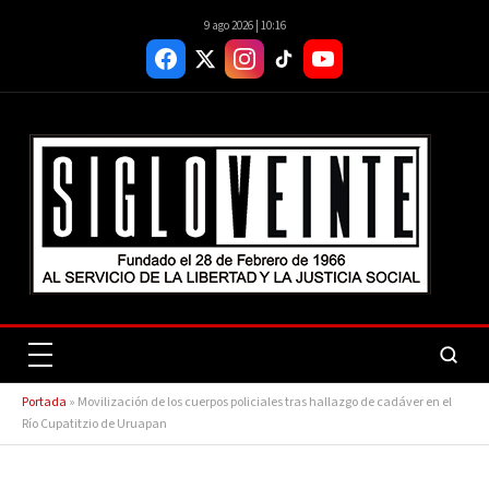
9 ago 2026 | 10:16
Portada
»
Movilización de los cuerpos policiales tras hallazgo de cadáver en el
Río Cupatitzio de Uruapan