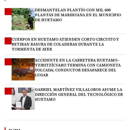
DESMANTELAN PLANTÍO CON MIL 600
1
PLANTAS DE MARIHUANA EN EL MUNICIPIO
DE HUETAMO
CUERPOS EN HUETAMO ATIENDEN CORTO CIRCUITO Y
2
RETIRAN BASURA DE COLADERAS DURANTE LA
TORMENTA DE AYER
ACCIDENTE EN LA CARRETERA HUETAMO–
3
TZIRITZÍCUARO TERMINA CON CAMIONETA
VOLCADA; CONDUCTOR DESAPARECE DEL
LUGAR
GABRIEL MARTÍNEZ VILLALOBOS ASUME LA
4
DIRECCIÓN GENERAL DEL TECNOLÓGICO DE
HUETAMO