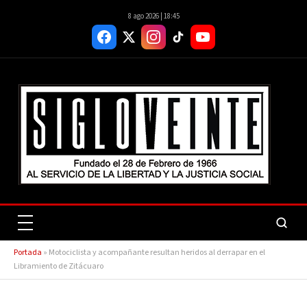
8 ago 2026 | 18:45
Portada
»
Motociclista y acompañante resultan heridos al derrapar en el
Libramiento de Zitácuaro