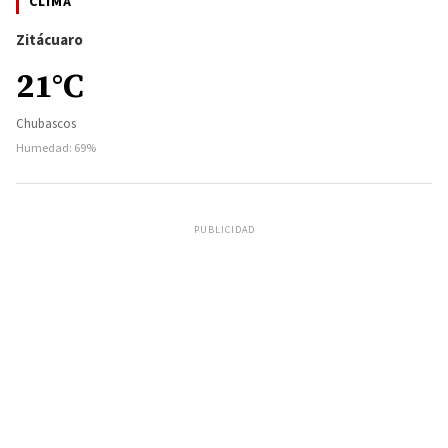
CLIMA
Zitácuaro
21°C
Chubascos
Humedad: 69%
PUBLICIDAD