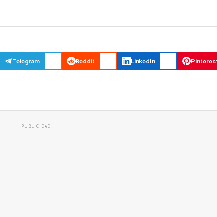
Telegram
Reddit
LinkedIn
Pinteres
PUBLICIDAD