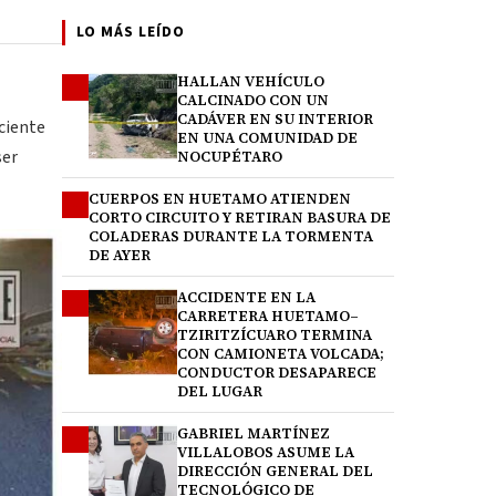
LO MÁS LEÍDO
HALLAN VEHÍCULO
1
CALCINADO CON UN
CADÁVER EN SU INTERIOR
eciente
EN UNA COMUNIDAD DE
ser
NOCUPÉTARO
CUERPOS EN HUETAMO ATIENDEN
2
CORTO CIRCUITO Y RETIRAN BASURA DE
COLADERAS DURANTE LA TORMENTA
DE AYER
ACCIDENTE EN LA
3
CARRETERA HUETAMO–
TZIRITZÍCUARO TERMINA
CON CAMIONETA VOLCADA;
CONDUCTOR DESAPARECE
DEL LUGAR
GABRIEL MARTÍNEZ
4
VILLALOBOS ASUME LA
DIRECCIÓN GENERAL DEL
TECNOLÓGICO DE