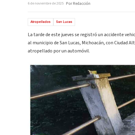
6 de noviembre de 2025
Por Redacción
Atropellados
San Lucas
La tarde de este jueves se registró un accidente vehi
al municipio de San Lucas, Michoacán, con Ciudad Al
atropellado por un automóvil.