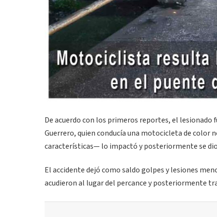
De acuerdo con los primeros reportes, el lesionado f
Guerrero, quien conducía una motocicleta de color 
características— lo impactó y posteriormente se dio 
El accidente dejó como saldo golpes y lesiones meno
acudieron al lugar del percance y posteriormente tr