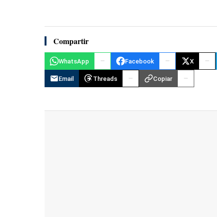
Compartir
WhatsApp
Facebook
X
Email
Threads
Copiar