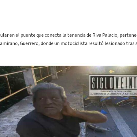
cular en el puente que conecta la tenencia de Riva Palacio, perten
tamirano, Guerrero, donde un motociclista resultó lesionado tras 