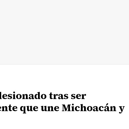
lesionado tras ser
uente que une Michoacán y