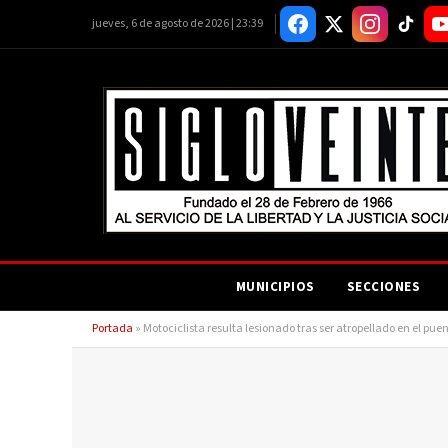
jueves, 6 de agosto de 2026 | 23:39
MUNICIPIOS
SECCIONES
Portada
»
Motociclista resulta lesionado tras ser atropellado en el p