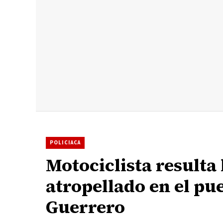
POLICIACA
Motociclista resulta 
atropellado en el p
Guerrero