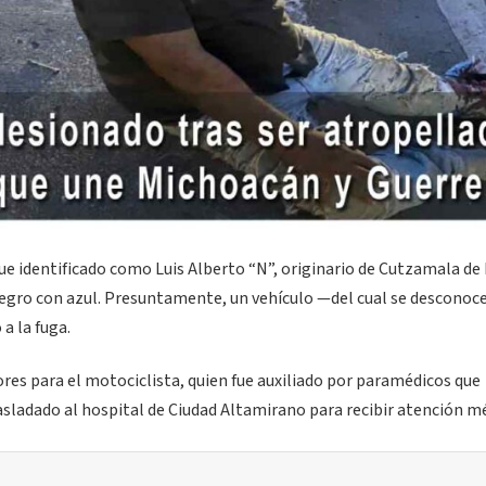
ue identificado como Luis Alberto “N”, originario de Cutzamala de
negro con azul. Presuntamente, un vehículo —del cual se desconoce
a la fuga.
res para el motociclista, quien fue auxiliado por paramédicos que
asladado al hospital de Ciudad Altamirano para recibir atención mé