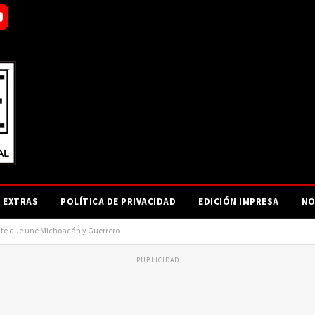
EXTRAS
POLÍTICA DE PRIVACIDAD
EDICIÓN IMPRESA
NO
uente que une Michoacán y Guerrero
PUBLICIDAD