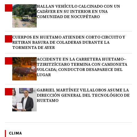
HALLAN VEHÍCULO CALCINADO CON UN
1
CADÁVER EN SU INTERIOR EN UNA
COMUNIDAD DE NOCUPÉTARO
CUERPOS EN HUETAMO ATIENDEN CORTO CIRCUITO Y
2
RETIRAN BASURA DE COLADERAS DURANTE LA
TORMENTA DE AYER
ACCIDENTE EN LA CARRETERA HUETAMO–
3
TZIRITZÍCUARO TERMINA CON CAMIONETA
VOLCADA; CONDUCTOR DESAPARECE DEL
LUGAR
GABRIEL MARTÍNEZ VILLALOBOS ASUME LA
4
DIRECCIÓN GENERAL DEL TECNOLÓGICO DE
HUETAMO
CLIMA