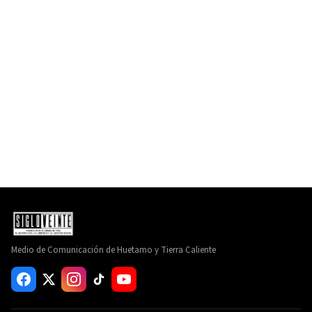
Medio de Comunicación de Huetamo y Tierra Caliente