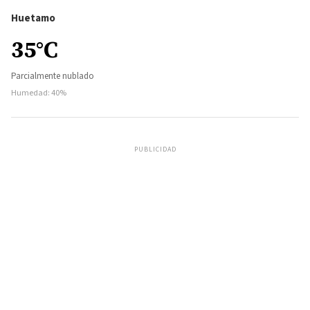
Huetamo
35°C
Parcialmente nublado
Humedad: 40%
PUBLICIDAD