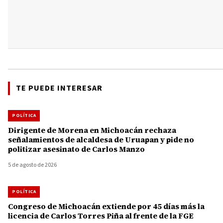
TE PUEDE INTERESAR
POLÍTICA
Dirigente de Morena en Michoacán rechaza
señalamientos de alcaldesa de Uruapan y pide no
politizar asesinato de Carlos Manzo
5 de agosto de 2026
POLÍTICA
Congreso de Michoacán extiende por 45 días más la
licencia de Carlos Torres Piña al frente de la FGE