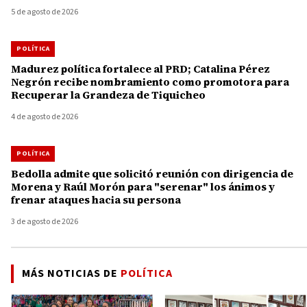
5 de agosto de 2026
POLÍTICA
Madurez política fortalece al PRD; Catalina Pérez
Negrón recibe nombramiento como promotora para
Recuperar la Grandeza de Tiquicheo
4 de agosto de 2026
POLÍTICA
Bedolla admite que solicitó reunión con dirigencia de
Morena y Raúl Morón para "serenar" los ánimos y
frenar ataques hacia su persona
3 de agosto de 2026
MÁS NOTICIAS DE
POLÍTICA