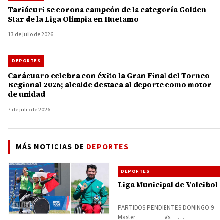
Tariácuri se corona campeón de la categoría Golden
Star de la Liga Olimpia en Huetamo
13 de julio de 2026
DEPORTES
Carácuaro celebra con éxito la Gran Final del Torneo
Regional 2026; alcalde destaca al deporte como motor
de unidad
7 de julio de 2026
MÁS NOTICIAS DE
DEPORTES
DEPORTES
Liga Municipal de Voleibol
PARTIDOS PENDIENTES DOMINGO 9
Master Vs.