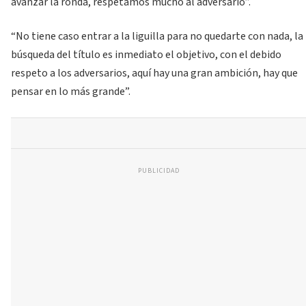
avanzar la ronda, respetamos mucho al adversario”.
“No tiene caso entrar a la liguilla para no quedarte con nada, la
búsqueda del título es inmediato el objetivo, con el debido
respeto a los adversarios, aquí hay una gran ambición, hay que
pensar en lo más grande”.
PUBLICIDAD