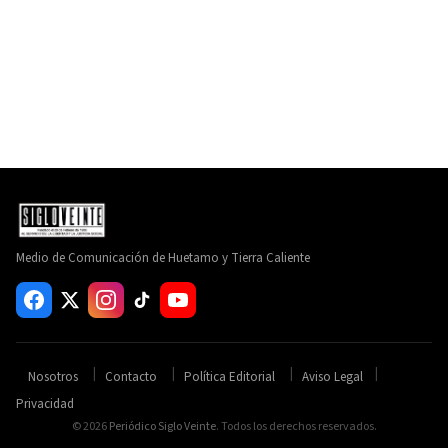
Medio de Comunicación de Huetamo y Tierra Caliente
Nosotros
Contacto
Política Editorial
Aviso Legal
Privacidad
© 2026
Periódico Siglo Veinte
. Todos los derechos reservados.