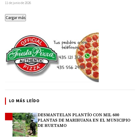
Mundial de la FIFA 2026 con…
11 de junio de 2026
Cargar más
LO MÁS LEÍDO
DESMANTELAN PLANTÍO CON MIL 600
1
PLANTAS DE MARIHUANA EN EL MUNICIPIO
DE HUETAMO