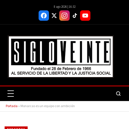
8 ago 2026 | 16:32
Portada
»
Monarcas es un equipo con ambición