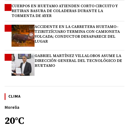
CUERPOS EN HUETAMO ATIENDEN CORTO CIRCUITO Y
2
RETIRAN BASURA DE COLADERAS DURANTE LA
TORMENTA DE AYER
ACCIDENTE EN LA CARRETERA HUETAMO–
3
TZIRITZÍCUARO TERMINA CON CAMIONETA
VOLCADA; CONDUCTOR DESAPARECE DEL
LUGAR
GABRIEL MARTÍNEZ VILLALOBOS ASUME LA
4
DIRECCIÓN GENERAL DEL TECNOLÓGICO DE
HUETAMO
CLIMA
Morelia
20°C