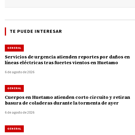
TE PUEDE INTERESAR
GENERAL
Servicios de urgencia atienden reportes por daños en
líneas eléctricas tras fuertes vientos en Huetamo
6 de agosto de 2026
GENERAL
Cuerpos en Huetamo atienden corto circuito y retiran
basura de coladeras durante la tormenta de ayer
6 de agosto de 2026
GENERAL