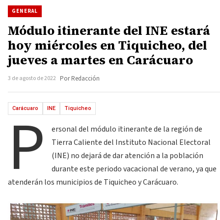
GENERAL
Módulo itinerante del INE estará
hoy miércoles en Tiquicheo, del
jueves a martes en Carácuaro
3 de agosto de 2022
Por Redacción
P
Carácuaro
INE
Tiquicheo
ersonal del módulo itinerante de la región de
Tierra Caliente del Instituto Nacional Electoral
(INE) no dejará de dar atención a la población
durante este periodo vacacional de verano, ya que
atenderán los municipios de Tiquicheo y Carácuaro.