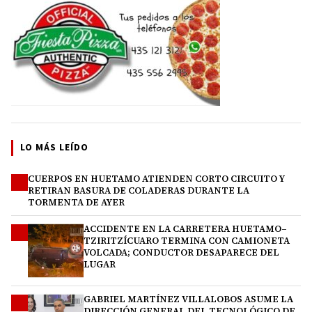
LO MÁS LEÍDO
CUERPOS EN HUETAMO ATIENDEN CORTO CIRCUITO Y
1
RETIRAN BASURA DE COLADERAS DURANTE LA
TORMENTA DE AYER
ACCIDENTE EN LA CARRETERA HUETAMO–
2
TZIRITZÍCUARO TERMINA CON CAMIONETA
VOLCADA; CONDUCTOR DESAPARECE DEL
LUGAR
GABRIEL MARTÍNEZ VILLALOBOS ASUME LA
3
DIRECCIÓN GENERAL DEL TECNOLÓGICO DE