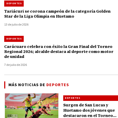
DEPORTES
Tariácuri se corona campeón de la categoría Golden
Star de la Liga Olimpia en Huetamo
13 de julio de 2026
DEPORTES
Carácuaro celebra con éxito la Gran Final del Torneo
Regional 2026; alcalde destaca al deporte como motor
de unidad
7 de julio de 2026
MÁS NOTICIAS DE
DEPORTES
DEPORTES
Surgen de San Lucas y
Huetamo dos jóvenes que
destacaron en el Torneo