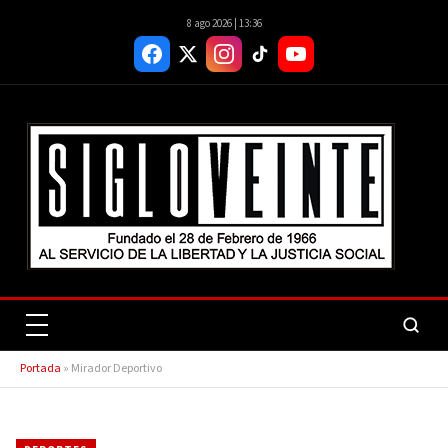
8 ago 2026 | 13:36
Portada
»
Mirador Deportivo