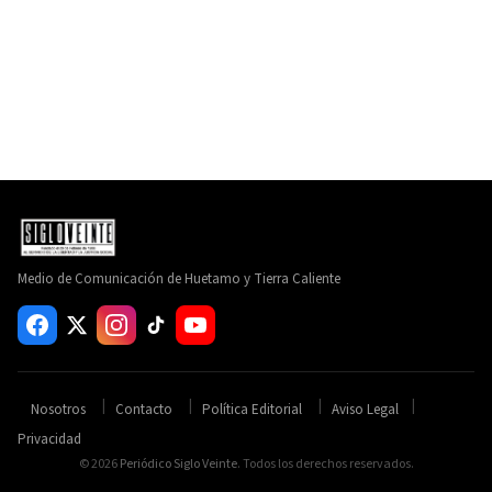
Medio de Comunicación de Huetamo y Tierra Caliente
Nosotros
Contacto
Política Editorial
Aviso Legal
Privacidad
© 2026
Periódico Siglo Veinte
. Todos los derechos reservados.