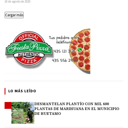
llevó a…
18 de agosto de 2020
Cargar más
LO MÁS LEÍDO
DESMANTELAN PLANTÍO CON MIL 600
1
PLANTAS DE MARIHUANA EN EL MUNICIPIO
DE HUETAMO