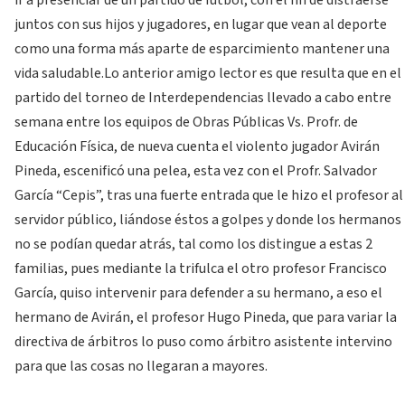
ir a presenciar de un partido de futbol, con el fin de distraerse
juntos con sus hijos y jugadores, en lugar que vean al deporte
como una forma más aparte de esparcimiento mantener una
vida saludable.
Lo anterior amigo lector es que resulta que en el
partido del torneo de Interdependencias llevado a cabo entre
semana entre los equipos de Obras Públicas Vs. Profr. de
Educación Física, de nueva cuenta el violento jugador Avirán
Pineda, escenificó una pelea, esta vez con el Profr. Salvador
García “Cepis”, tras una fuerte entrada que le hizo el profesor al
servidor público, liándose éstos a golpes y donde los hermanos
no se podían quedar atrás, tal como los distingue a estas 2
familias, pues mediante la trifulca el otro profesor Francisco
García, quiso intervenir para defender a su hermano, a eso el
hermano de Avirán, el profesor Hugo Pineda, que para variar la
directiva de árbitros lo puso como árbitro asistente intervino
para que las cosas no llegaran a mayores.