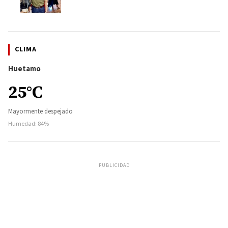
CLIMA
Huetamo
25°C
Mayormente despejado
Humedad: 84%
PUBLICIDAD