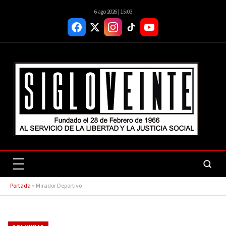
6 ago 2026 | 15:03
Portada
»
Mirador Deportivo