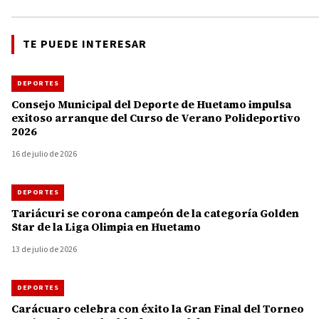
TE PUEDE INTERESAR
DEPORTES
Consejo Municipal del Deporte de Huetamo impulsa
exitoso arranque del Curso de Verano Polideportivo
2026
16 de julio de 2026
DEPORTES
Tariácuri se corona campeón de la categoría Golden
Star de la Liga Olimpia en Huetamo
13 de julio de 2026
DEPORTES
Carácuaro celebra con éxito la Gran Final del Torneo