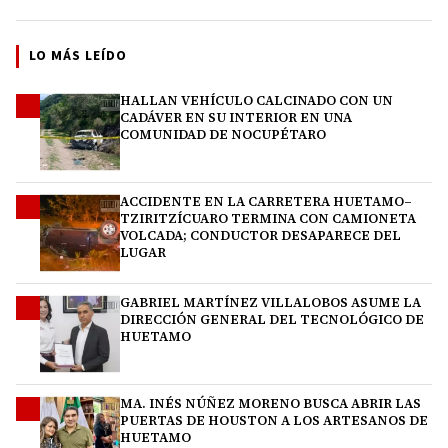
LO MÁS LEÍDO
HALLAN VEHÍCULO CALCINADO CON UN
1
CADÁVER EN SU INTERIOR EN UNA
COMUNIDAD DE NOCUPÉTARO
ACCIDENTE EN LA CARRETERA HUETAMO–
2
TZIRITZÍCUARO TERMINA CON CAMIONETA
VOLCADA; CONDUCTOR DESAPARECE DEL
LUGAR
GABRIEL MARTÍNEZ VILLALOBOS ASUME LA
3
DIRECCIÓN GENERAL DEL TECNOLÓGICO DE
HUETAMO
MA. INÉS NÚÑEZ MORENO BUSCA ABRIR LAS
4
PUERTAS DE HOUSTON A LOS ARTESANOS DE
HUETAMO