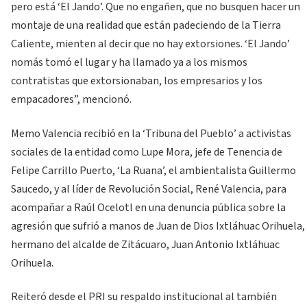
pero está ‘El Jando’. Que no engañen, que no busquen hacer un
montaje de una realidad que están padeciendo de la Tierra
Caliente, mienten al decir que no hay extorsiones. ‘El Jando’
nomás tomó el lugar y ha llamado ya a los mismos
contratistas que extorsionaban, los empresarios y los
empacadores”, mencionó.
Memo Valencia recibió en la ‘Tribuna del Pueblo’ a activistas
sociales de la entidad como Lupe Mora, jefe de Tenencia de
Felipe Carrillo Puerto, ‘La Ruana’, el ambientalista Guillermo
Saucedo, y al líder de Revolución Social, René Valencia, para
acompañar a Raúl Ocelotl en una denuncia pública sobre la
agresión que sufrió a manos de Juan de Dios Ixtláhuac Orihuela,
hermano del alcalde de Zitácuaro, Juan Antonio Ixtláhuac
Orihuela.
Reiteró desde el PRI su respaldo institucional al también