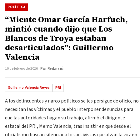
POLÍTICA
“Miente Omar García Harfuch,
mintió cuando dijo que Los
Blancos de Troya estaban
desarticulados”: Guillermo
Valencia
10 de febrero de 2026
Por Redacción
Guillermo Valencia Reyes
PRI
A los delincuentes y narco políticos se les persigue de oficio, no
necesitan las víctimas y el pueblo interponer denuncias para
que las autoridades hagan su trabajo, afirmó el dirigente
estatal del PRI, Memo Valencia, tras insistir en que desde el
oficialismo buscan silenciar a los activistas que alzan la voz en