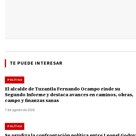
TE PUEDE INTERESAR
POLÍTICA
El alcalde de Tuzantla Fernando Ocampo rinde su
Segundo Informe y destaca avances en caminos, obras,
campo y finanzas sanas
7 de agosto de 2026
POLÍTICA
Se agudiza la confrontación política entre Leonel Godoy