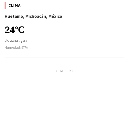
CLIMA
Huetamo, Michoacán, México
24°C
Llovizna ligera
Humedad: 97%
PUBLICIDAD