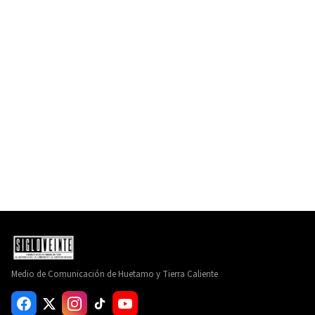
Medio de Comunicación de Huetamo y Tierra Caliente