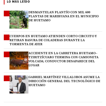
LO MÁS LEÍDO
DESMANTELAN PLANTÍO CON MIL 600
1
PLANTAS DE MARIHUANA EN EL MUNICIPIO
DE HUETAMO
CUERPOS EN HUETAMO ATIENDEN CORTO CIRCUITO Y
2
RETIRAN BASURA DE COLADERAS DURANTE LA
TORMENTA DE AYER
ACCIDENTE EN LA CARRETERA HUETAMO–
3
TZIRITZÍCUARO TERMINA CON CAMIONETA
VOLCADA; CONDUCTOR DESAPARECE DEL
LUGAR
GABRIEL MARTÍNEZ VILLALOBOS ASUME LA
4
DIRECCIÓN GENERAL DEL TECNOLÓGICO DE
HUETAMO