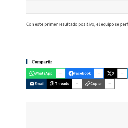
Con este primer resultado positivo, el equipo se per
Compartir
WhatsApp
Facebook
X
Email
Threads
Copiar