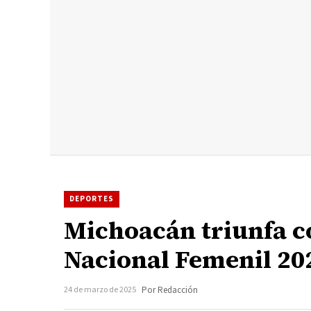
DEPORTES
Michoacán triunfa c
Nacional Femenil 20
24 de marzo de 2025
Por Redacción