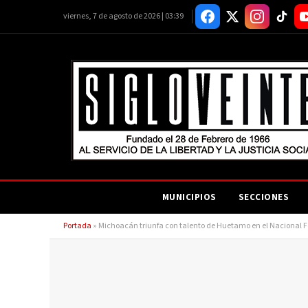
viernes, 7 de agosto de 2026 | 03:39
MUNICIPIOS
SECCIONES
Portada
»
Michoacán triunfa con talento de Huetamo en el Nacional F