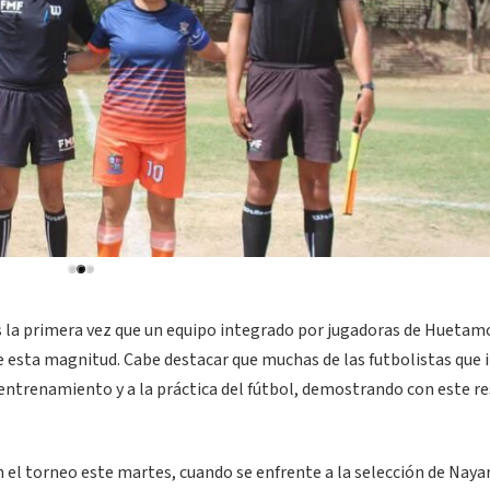
es la primera vez que un equipo integrado por jugadoras de Huetam
 esta magnitud. Cabe destacar que muchas de las futbolistas que 
 entrenamiento y a la práctica del fútbol, demostrando con este r
el torneo este martes, cuando se enfrente a la selección de Nayar