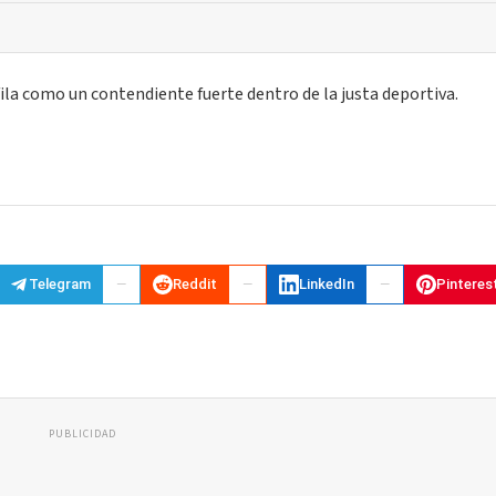
fila como un contendiente fuerte dentro de la justa deportiva.
Telegram
Reddit
LinkedIn
Pinteres
PUBLICIDAD