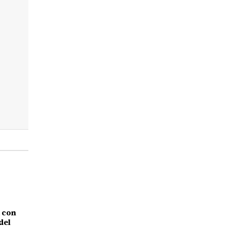
 con
del