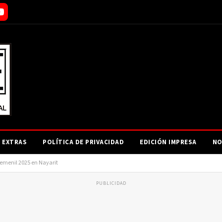
EXTRAS
POLÍTICA DE PRIVACIDAD
EDICIÓN IMPRESA
NO
emenil 2025 en Nayarit
PUBLICIDAD