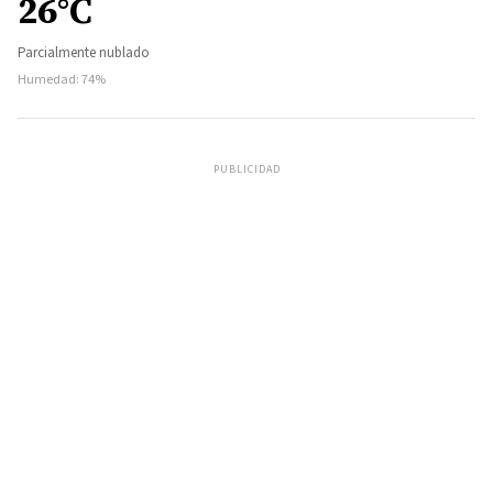
26°C
Parcialmente nublado
Humedad: 74%
PUBLICIDAD