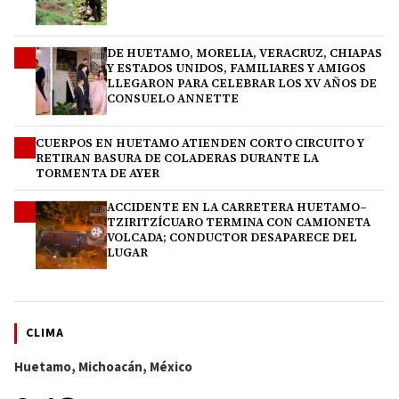
DE HUETAMO, MORELIA, VERACRUZ, CHIAPAS
2
Y ESTADOS UNIDOS, FAMILIARES Y AMIGOS
LLEGARON PARA CELEBRAR LOS XV AÑOS DE
CONSUELO ANNETTE
CUERPOS EN HUETAMO ATIENDEN CORTO CIRCUITO Y
3
RETIRAN BASURA DE COLADERAS DURANTE LA
TORMENTA DE AYER
ACCIDENTE EN LA CARRETERA HUETAMO–
4
TZIRITZÍCUARO TERMINA CON CAMIONETA
VOLCADA; CONDUCTOR DESAPARECE DEL
LUGAR
CLIMA
Huetamo, Michoacán, México