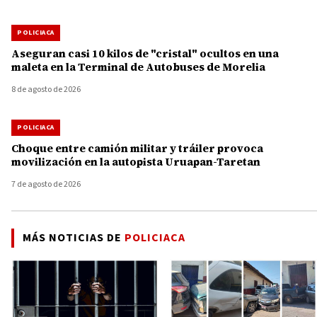
POLICIACA
Aseguran casi 10 kilos de "cristal" ocultos en una
maleta en la Terminal de Autobuses de Morelia
8 de agosto de 2026
POLICIACA
Choque entre camión militar y tráiler provoca
movilización en la autopista Uruapan-Taretan
7 de agosto de 2026
MÁS NOTICIAS DE
POLICIACA