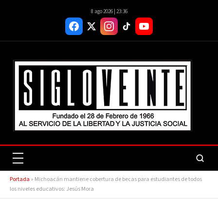
8 ago 2026 | 23:36
Portada
»
Michoacán mantiene cobertura de becas para estudiantes de todos
los niveles educativos: Jesús Mora