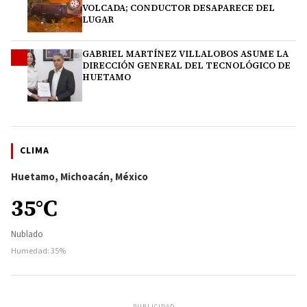
VOLCADA; CONDUCTOR DESAPARECE DEL
LUGAR
GABRIEL MARTÍNEZ VILLALOBOS ASUME LA
4
DIRECCIÓN GENERAL DEL TECNOLÓGICO DE
HUETAMO
CLIMA
Huetamo, Michoacán, México
35°C
Nublado
Humedad: 35%