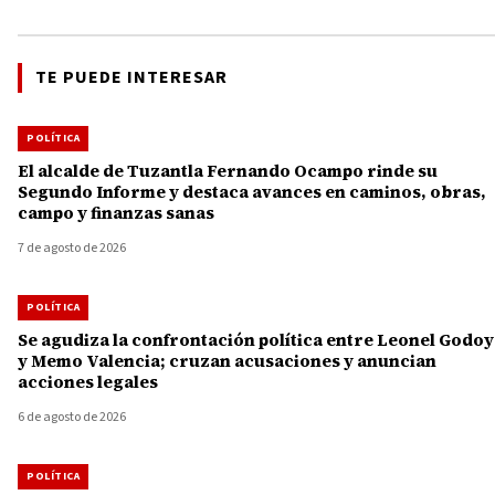
TE PUEDE INTERESAR
POLÍTICA
El alcalde de Tuzantla Fernando Ocampo rinde su
Segundo Informe y destaca avances en caminos, obras,
campo y finanzas sanas
7 de agosto de 2026
POLÍTICA
Se agudiza la confrontación política entre Leonel Godoy
y Memo Valencia; cruzan acusaciones y anuncian
acciones legales
6 de agosto de 2026
POLÍTICA