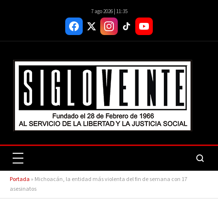
7 ago 2026 | 11:35
Portada
»
Michoacán, la entidad más violenta del fin de semana con 17
asesinatos