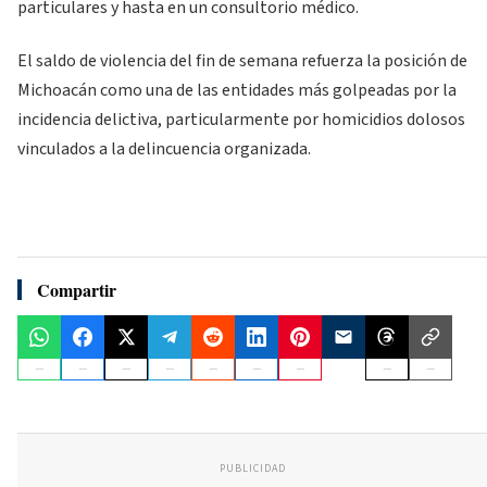
particulares y hasta en un consultorio médico.
El saldo de violencia del fin de semana refuerza la posición de
Michoacán como una de las entidades más golpeadas por la
incidencia delictiva, particularmente por homicidios dolosos
vinculados a la delincuencia organizada.
Compartir
PUBLICIDAD