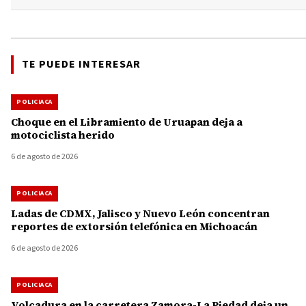
TE PUEDE INTERESAR
POLICIACA
Choque en el Libramiento de Uruapan deja a
motociclista herido
6 de agosto de 2026
POLICIACA
Ladas de CDMX, Jalisco y Nuevo León concentran
reportes de extorsión telefónica en Michoacán
6 de agosto de 2026
POLICIACA
Volcadura en la carretera Zamora-La Piedad deja un