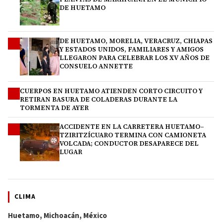
DE HUETAMO
DE HUETAMO, MORELIA, VERACRUZ, CHIAPAS
2
Y ESTADOS UNIDOS, FAMILIARES Y AMIGOS
LLEGARON PARA CELEBRAR LOS XV AÑOS DE
CONSUELO ANNETTE
CUERPOS EN HUETAMO ATIENDEN CORTO CIRCUITO Y
3
RETIRAN BASURA DE COLADERAS DURANTE LA
TORMENTA DE AYER
ACCIDENTE EN LA CARRETERA HUETAMO–
4
TZIRITZÍCUARO TERMINA CON CAMIONETA
VOLCADA; CONDUCTOR DESAPARECE DEL
LUGAR
CLIMA
Huetamo, Michoacán, México