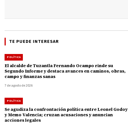
TE PUEDE INTERESAR
POLÍTICA
El alcalde de Tuzantla Fernando Ocampo rinde su
Segundo Informe y destaca avances en caminos, obras,
campo y finanzas sanas
7 de agosto de 2026
POLÍTICA
Se agudiza la confrontación política entre Leonel Godoy
y Memo Valencia; cruzan acusaciones y anuncian
acciones legales