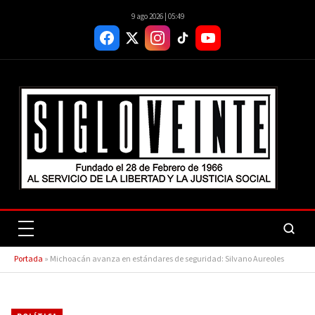
9 ago 2026 | 05:49
Portada
»
Michoacán avanza en estándares de seguridad: Silvano Aureoles