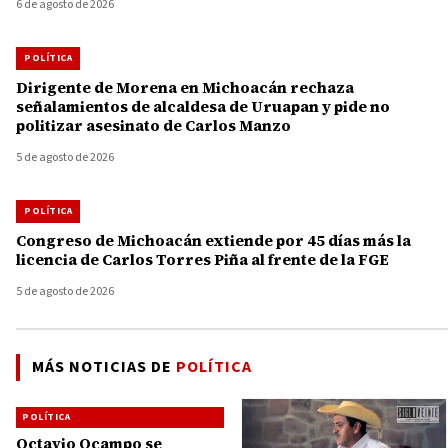
6 de agosto de 2026
POLÍTICA
Dirigente de Morena en Michoacán rechaza
señalamientos de alcaldesa de Uruapan y pide no
politizar asesinato de Carlos Manzo
5 de agosto de 2026
POLÍTICA
Congreso de Michoacán extiende por 45 días más la
licencia de Carlos Torres Piña al frente de la FGE
5 de agosto de 2026
MÁS NOTICIAS DE
POLÍTICA
POLÍTICA
Octavio Ocampo se