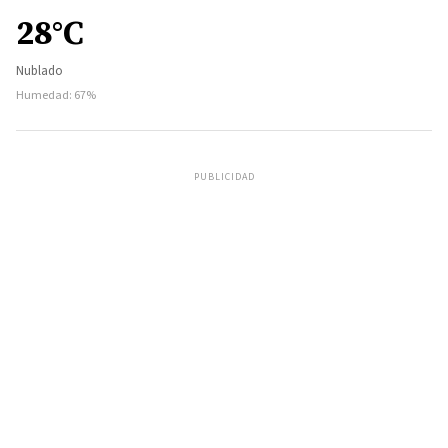
28°C
Nublado
Humedad: 67%
PUBLICIDAD