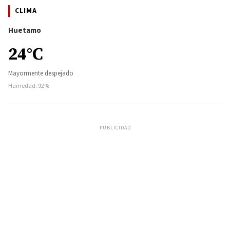
CLIMA
Huetamo
24°C
Mayormente despejado
Humedad: 92%
PUBLICIDAD