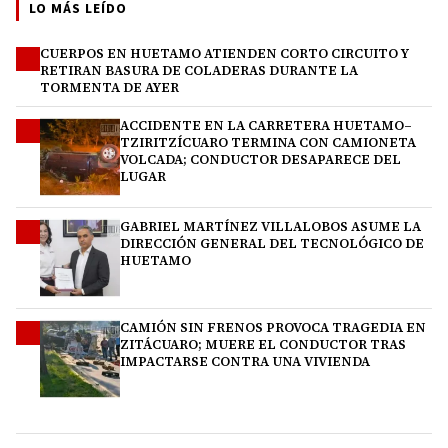
LO MÁS LEÍDO
CUERPOS EN HUETAMO ATIENDEN CORTO CIRCUITO Y
1
RETIRAN BASURA DE COLADERAS DURANTE LA
TORMENTA DE AYER
ACCIDENTE EN LA CARRETERA HUETAMO–
2
TZIRITZÍCUARO TERMINA CON CAMIONETA
VOLCADA; CONDUCTOR DESAPARECE DEL
LUGAR
GABRIEL MARTÍNEZ VILLALOBOS ASUME LA
3
DIRECCIÓN GENERAL DEL TECNOLÓGICO DE
HUETAMO
CAMIÓN SIN FRENOS PROVOCA TRAGEDIA EN
4
ZITÁCUARO; MUERE EL CONDUCTOR TRAS
IMPACTARSE CONTRA UNA VIVIENDA