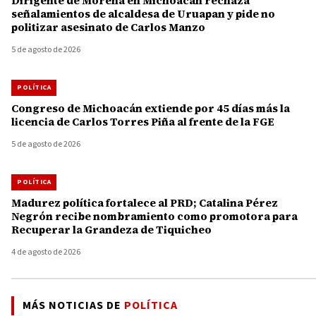
Dirigente de Morena en Michoacán rechaza
señalamientos de alcaldesa de Uruapan y pide no
politizar asesinato de Carlos Manzo
5 de agosto de 2026
POLÍTICA
Congreso de Michoacán extiende por 45 días más la
licencia de Carlos Torres Piña al frente de la FGE
5 de agosto de 2026
POLÍTICA
Madurez política fortalece al PRD; Catalina Pérez
Negrón recibe nombramiento como promotora para
Recuperar la Grandeza de Tiquicheo
4 de agosto de 2026
MÁS NOTICIAS DE
POLÍTICA