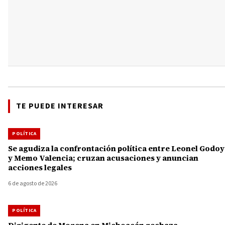
TE PUEDE INTERESAR
POLÍTICA
Se agudiza la confrontación política entre Leonel Godoy
y Memo Valencia; cruzan acusaciones y anuncian
acciones legales
6 de agosto de 2026
POLÍTICA