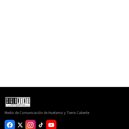
Medio de Comunicación de Huetamo y Tierra Caliente