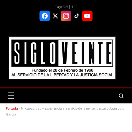
7 ago 2026 | 11:10
Portada
»
Mi capacidad y experiencia al servicio de la gente, destacó Juan Luis
García