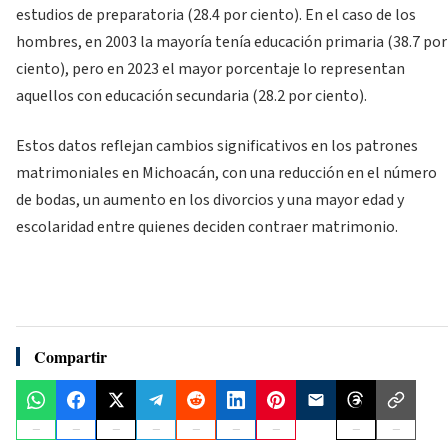
estudios de preparatoria (28.4 por ciento). En el caso de los
hombres, en 2003 la mayoría tenía educación primaria (38.7 por
ciento), pero en 2023 el mayor porcentaje lo representan
aquellos con educación secundaria (28.2 por ciento).
Estos datos reflejan cambios significativos en los patrones
matrimoniales en Michoacán, con una reducción en el número
de bodas, un aumento en los divorcios y una mayor edad y
escolaridad entre quienes deciden contraer matrimonio.
Compartir