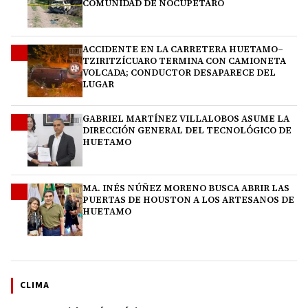
COMUNIDAD DE NOCUPÉTARO
ACCIDENTE EN LA CARRETERA HUETAMO–
2
TZIRITZÍCUARO TERMINA CON CAMIONETA
VOLCADA; CONDUCTOR DESAPARECE DEL
LUGAR
GABRIEL MARTÍNEZ VILLALOBOS ASUME LA
3
DIRECCIÓN GENERAL DEL TECNOLÓGICO DE
HUETAMO
MA. INÉS NÚÑEZ MORENO BUSCA ABRIR LAS
4
PUERTAS DE HOUSTON A LOS ARTESANOS DE
HUETAMO
CLIMA