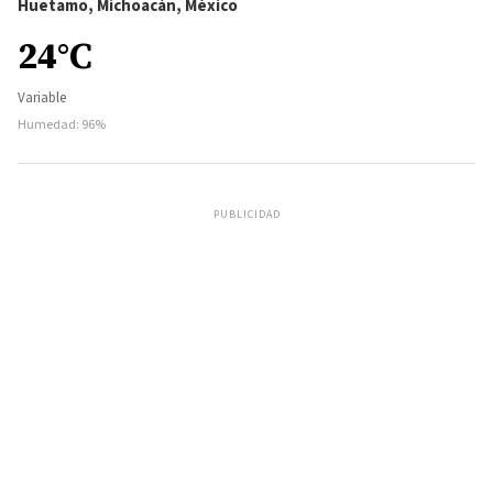
Huetamo, Michoacán, México
24°C
Variable
Humedad: 96%
PUBLICIDAD