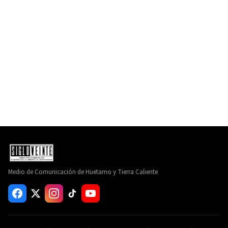
Medio de Comunicación de Huetamo y Tierra Caliente