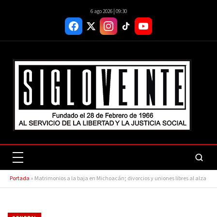
6 ago 2026 | 09:30
Portada
»
Matrimonios a la baja en Michoacán; divorcios y uniones libres al alza