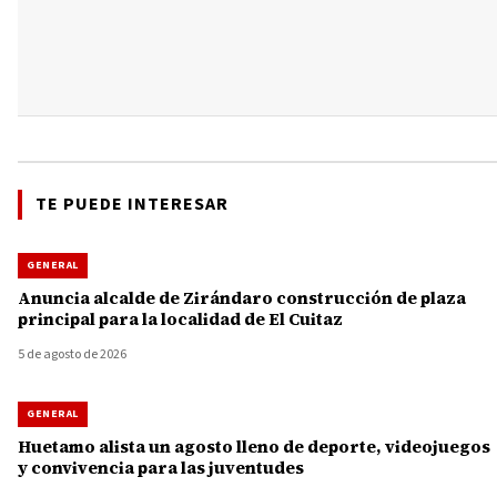
TE PUEDE INTERESAR
GENERAL
Anuncia alcalde de Zirándaro construcción de plaza
principal para la localidad de El Cuitaz
5 de agosto de 2026
GENERAL
Huetamo alista un agosto lleno de deporte, videojuegos
y convivencia para las juventudes