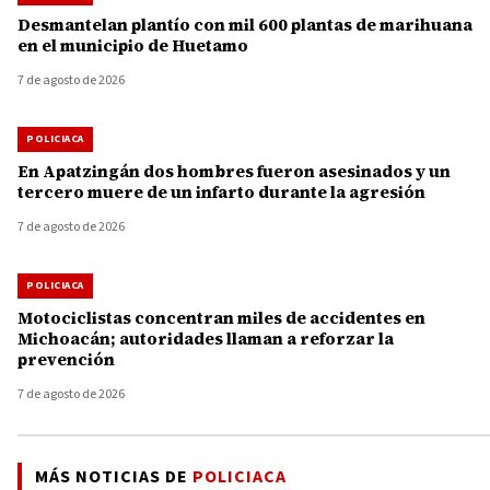
Desmantelan plantío con mil 600 plantas de marihuana
en el municipio de Huetamo
7 de agosto de 2026
POLICIACA
En Apatzingán dos hombres fueron asesinados y un
tercero muere de un infarto durante la agresión
7 de agosto de 2026
POLICIACA
Motociclistas concentran miles de accidentes en
Michoacán; autoridades llaman a reforzar la
prevención
7 de agosto de 2026
MÁS NOTICIAS DE
POLICIACA