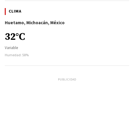
CLIMA
Huetamo, Michoacán, México
32°C
Variable
Humedad: 58%
PUBLICIDAD