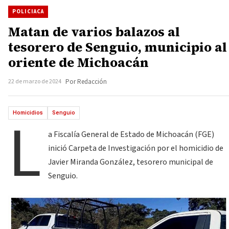
POLICIACA
Matan de varios balazos al
tesorero de Senguio, municipio al
oriente de Michoacán
22 de marzo de 2024
Por Redacción
L
Homicidios
Senguio
a Fiscalía General de Estado de Michoacán (FGE)
inició Carpeta de Investigación por el homicidio de
Javier Miranda González, tesorero municipal de
Senguio.