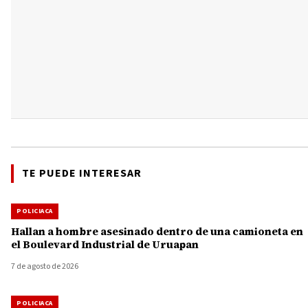
TE PUEDE INTERESAR
POLICIACA
Hallan a hombre asesinado dentro de una camioneta en
el Boulevard Industrial de Uruapan
7 de agosto de 2026
POLICIACA