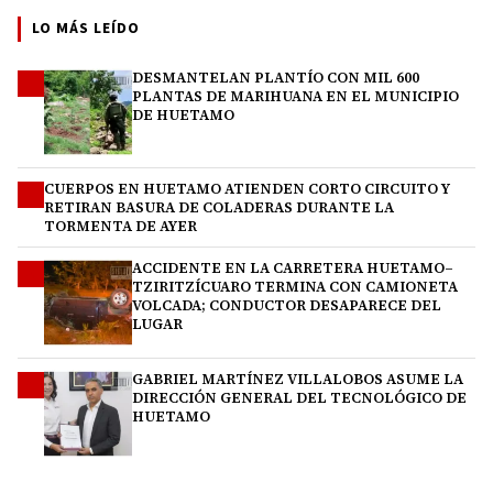
LO MÁS LEÍDO
DESMANTELAN PLANTÍO CON MIL 600
1
PLANTAS DE MARIHUANA EN EL MUNICIPIO
DE HUETAMO
CUERPOS EN HUETAMO ATIENDEN CORTO CIRCUITO Y
2
RETIRAN BASURA DE COLADERAS DURANTE LA
TORMENTA DE AYER
ACCIDENTE EN LA CARRETERA HUETAMO–
3
TZIRITZÍCUARO TERMINA CON CAMIONETA
VOLCADA; CONDUCTOR DESAPARECE DEL
LUGAR
GABRIEL MARTÍNEZ VILLALOBOS ASUME LA
4
DIRECCIÓN GENERAL DEL TECNOLÓGICO DE
HUETAMO