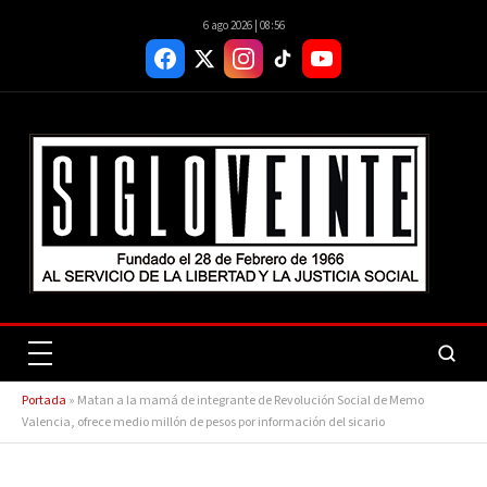
6 ago 2026 | 08:56
Portada
»
Matan a la mamá de integrante de Revolución Social de Memo
Valencia, ofrece medio millón de pesos por información del sicario