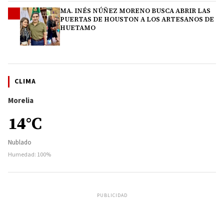
MA. INÉS NÚÑEZ MORENO BUSCA ABRIR LAS
4
PUERTAS DE HOUSTON A LOS ARTESANOS DE
HUETAMO
CLIMA
Morelia
14°C
Nublado
Humedad: 100%
PUBLICIDAD