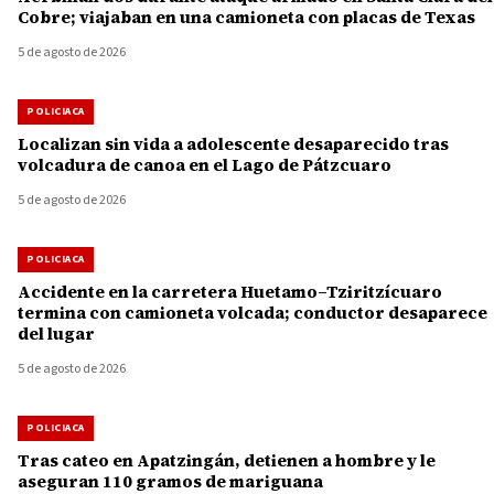
Cobre; viajaban en una camioneta con placas de Texas
5 de agosto de 2026
POLICIACA
Localizan sin vida a adolescente desaparecido tras
volcadura de canoa en el Lago de Pátzcuaro
5 de agosto de 2026
POLICIACA
Accidente en la carretera Huetamo–Tziritzícuaro
termina con camioneta volcada; conductor desaparece
del lugar
5 de agosto de 2026
POLICIACA
Tras cateo en Apatzingán, detienen a hombre y le
aseguran 110 gramos de mariguana