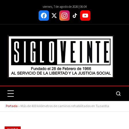
viernes, 7 de agosto de 2026 | 06:04
Portada
»
Más de 400 kilómetros de caminos rehabilitados en Tuzantla