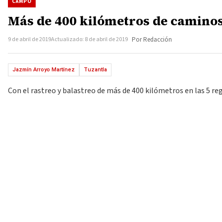
CAMPO
Más de 400 kilómetros de caminos
9 de abril de 2019
Actualizado: 8 de abril de 2019
Por Redacción
Jazmín Arroyo Martínez
Tuzantla
Con el rastreo y balastreo de más de 400 kilómetros en las 5 r