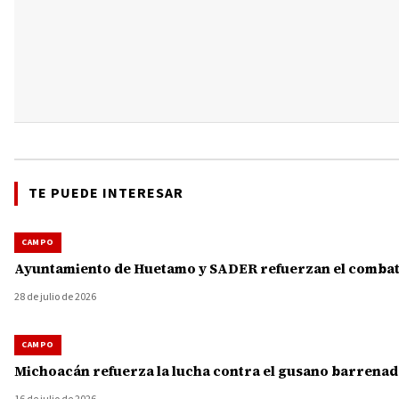
TE PUEDE INTERESAR
CAMPO
Ayuntamiento de Huetamo y SADER refuerzan el combate
28 de julio de 2026
CAMPO
Michoacán refuerza la lucha contra el gusano barrenado