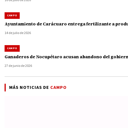
16 de julio de 2026
CAMPO
Ayuntamiento de Carácuaro entrega fertilizante a produ
14 de julio de 2026
CAMPO
Ganaderos de Nocupétaro acusan abandono del gobierno
27 de junio de 2026
MÁS NOTICIAS DE
CAMPO