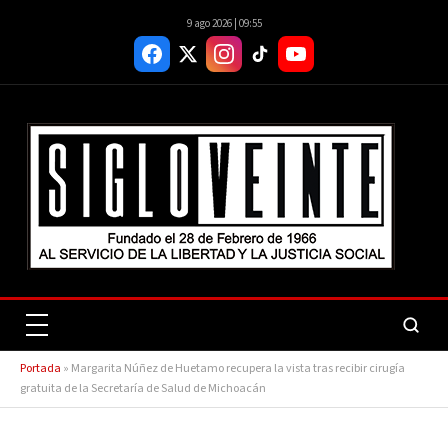
9 ago 2026 | 09:55
Portada
»
Margarita Núñez de Huetamo recupera la vista tras recibir cirugía
gratuita de la Secretaría de Salud de Michoacán