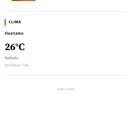
CLIMA
Huetamo
26°C
Nublado
Humedad: 71%
PUBLICIDAD