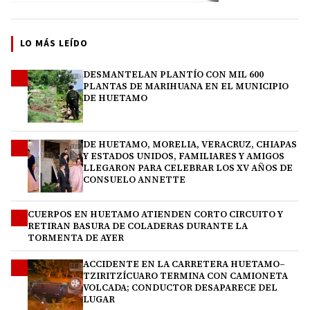
LO MÁS LEÍDO
DESMANTELAN PLANTÍO CON MIL 600
1
PLANTAS DE MARIHUANA EN EL MUNICIPIO
DE HUETAMO
DE HUETAMO, MORELIA, VERACRUZ, CHIAPAS
2
Y ESTADOS UNIDOS, FAMILIARES Y AMIGOS
LLEGARON PARA CELEBRAR LOS XV AÑOS DE
CONSUELO ANNETTE
CUERPOS EN HUETAMO ATIENDEN CORTO CIRCUITO Y
3
RETIRAN BASURA DE COLADERAS DURANTE LA
TORMENTA DE AYER
ACCIDENTE EN LA CARRETERA HUETAMO–
4
TZIRITZÍCUARO TERMINA CON CAMIONETA
VOLCADA; CONDUCTOR DESAPARECE DEL
LUGAR