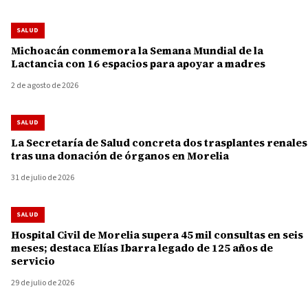
SALUD
Michoacán conmemora la Semana Mundial de la
Lactancia con 16 espacios para apoyar a madres
2 de agosto de 2026
SALUD
La Secretaría de Salud concreta dos trasplantes renales
tras una donación de órganos en Morelia
31 de julio de 2026
SALUD
Hospital Civil de Morelia supera 45 mil consultas en seis
meses; destaca Elías Ibarra legado de 125 años de
servicio
29 de julio de 2026