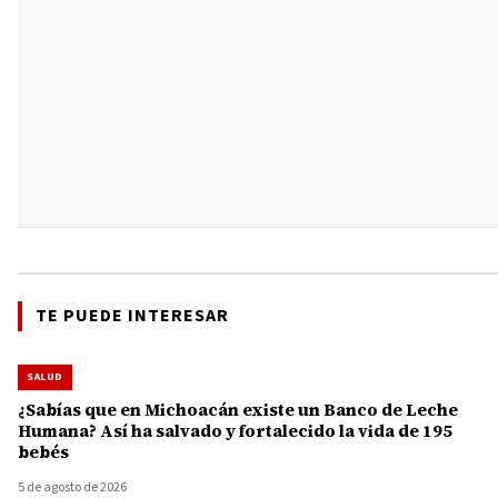
TE PUEDE INTERESAR
SALUD
¿Sabías que en Michoacán existe un Banco de Leche
Humana? Así ha salvado y fortalecido la vida de 195
bebés
5 de agosto de 2026