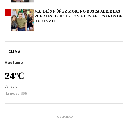
MA. INÉS NÚÑEZ MORENO BUSCA ABRIR LAS
4
PUERTAS DE HOUSTON A LOS ARTESANOS DE
HUETAMO
CLIMA
Huetamo
24°C
Variable
Humedad: 96%
PUBLICIDAD