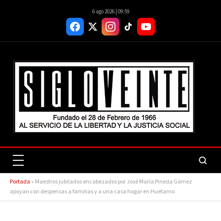
6 ago 2026 | 09:59
Portada
»
Maestros jubilados encabezados por José María Pineda Gómez
apoyan con despensas a familias y a una casa hogar en Huetamo