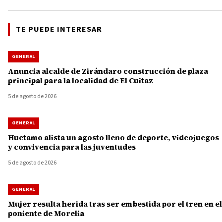
TE PUEDE INTERESAR
GENERAL
Anuncia alcalde de Zirándaro construcción de plaza
principal para la localidad de El Cuitaz
5 de agosto de 2026
GENERAL
Huetamo alista un agosto lleno de deporte, videojuegos
y convivencia para las juventudes
5 de agosto de 2026
GENERAL
Mujer resulta herida tras ser embestida por el tren en el
poniente de Morelia