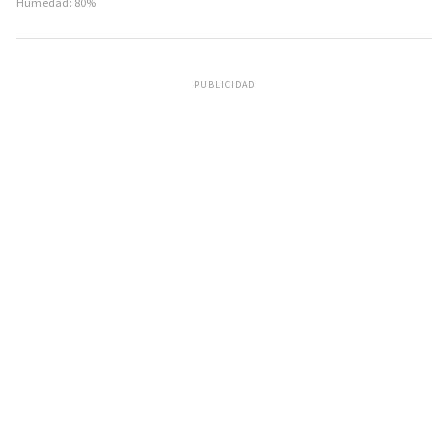
Humedad: 80%
PUBLICIDAD