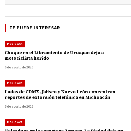
TE PUEDE INTERESAR
POLICIACA
Choque en el Libramiento de Uruapan deja a
motociclista herido
6 de agosto de 2026
POLICIACA
Ladas de CDMX, Jalisco y Nuevo León concentran
reportes de extorsión telefónica en Michoacán
6 de agosto de 2026
POLICIACA
Volcadura en la carretera Zamora-La Piedad deja un