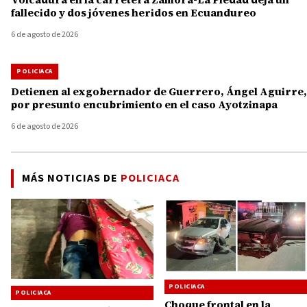
fallecido y dos jóvenes heridos en Ecuandureo
6 de agosto de 2026
POLICIACA
Detienen al exgobernador de Guerrero, Ángel Aguirre,
por presunto encubrimiento en el caso Ayotzinapa
6 de agosto de 2026
MÁS NOTICIAS DE
POLICIACA
POLICIACA
POLICIACA
Choque frontal en la