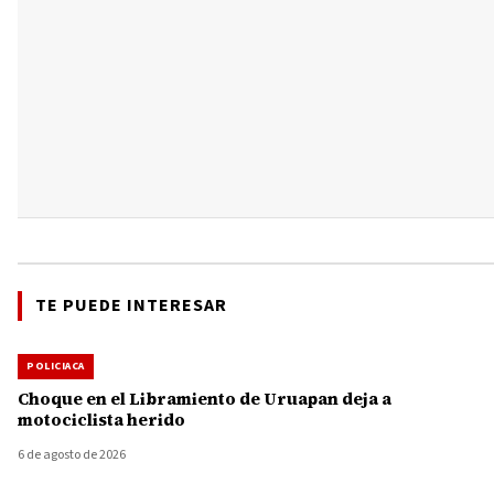
TE PUEDE INTERESAR
POLICIACA
Choque en el Libramiento de Uruapan deja a
motociclista herido
6 de agosto de 2026