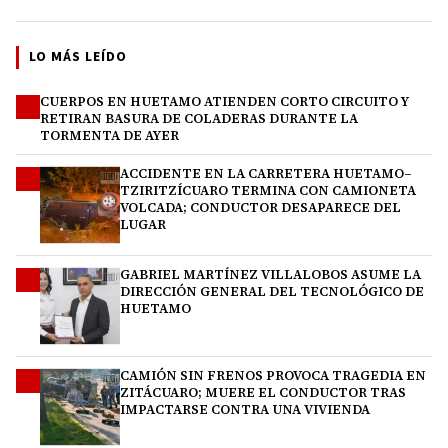
LO MÁS LEÍDO
CUERPOS EN HUETAMO ATIENDEN CORTO CIRCUITO Y
1
RETIRAN BASURA DE COLADERAS DURANTE LA
TORMENTA DE AYER
ACCIDENTE EN LA CARRETERA HUETAMO–
2
TZIRITZÍCUARO TERMINA CON CAMIONETA
VOLCADA; CONDUCTOR DESAPARECE DEL
LUGAR
GABRIEL MARTÍNEZ VILLALOBOS ASUME LA
3
DIRECCIÓN GENERAL DEL TECNOLÓGICO DE
HUETAMO
CAMIÓN SIN FRENOS PROVOCA TRAGEDIA EN
4
ZITÁCUARO; MUERE EL CONDUCTOR TRAS
IMPACTARSE CONTRA UNA VIVIENDA