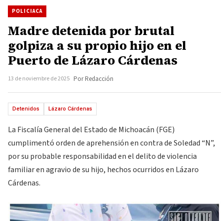
POLICIACA
Madre detenida por brutal
golpiza a su propio hijo en el
Puerto de Lázaro Cárdenas
13 de noviembre de 2025
Por Redacción
Detenidos
Lázaro Cárdenas
La Fiscalía General del Estado de Michoacán (FGE)
cumplimentó orden de aprehensión en contra de Soledad “N”,
por su probable responsabilidad en el delito de violencia
familiar en agravio de su hijo, hechos ocurridos en Lázaro
Cárdenas.