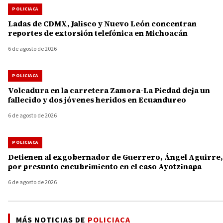
POLICIACA
Ladas de CDMX, Jalisco y Nuevo León concentran
reportes de extorsión telefónica en Michoacán
6 de agosto de 2026
POLICIACA
Volcadura en la carretera Zamora-La Piedad deja un
fallecido y dos jóvenes heridos en Ecuandureo
6 de agosto de 2026
POLICIACA
Detienen al exgobernador de Guerrero, Ángel Aguirre,
por presunto encubrimiento en el caso Ayotzinapa
6 de agosto de 2026
MÁS NOTICIAS DE
POLICIACA