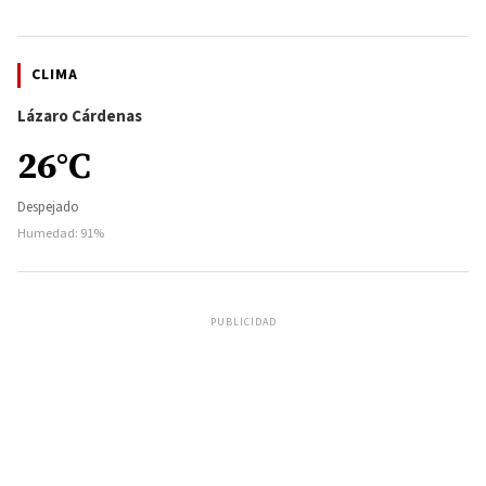
CLIMA
Lázaro Cárdenas
26°C
Despejado
Humedad: 91%
PUBLICIDAD