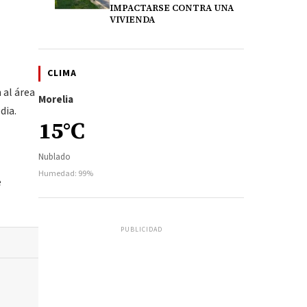
IMPACTARSE CONTRA UNA
VIVIENDA
CLIMA
 al área
Morelia
dia.
15°C
Nublado
Humedad: 99%
e
PUBLICIDAD