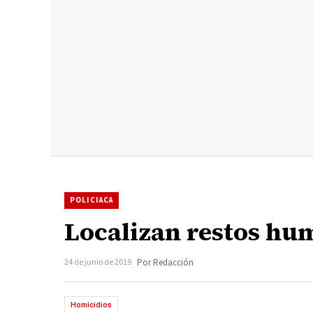
POLICIACA
Localizan restos hu
24 de junio de 2019
Por Redacción
Homicidios