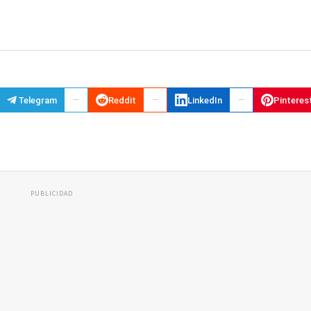
Telegram
Reddit
LinkedIn
Pinteres
PUBLICIDAD