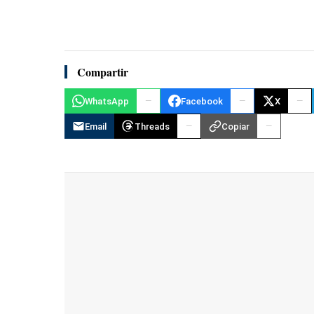
Compartir
WhatsApp
Facebook
X
Email
Threads
Copiar