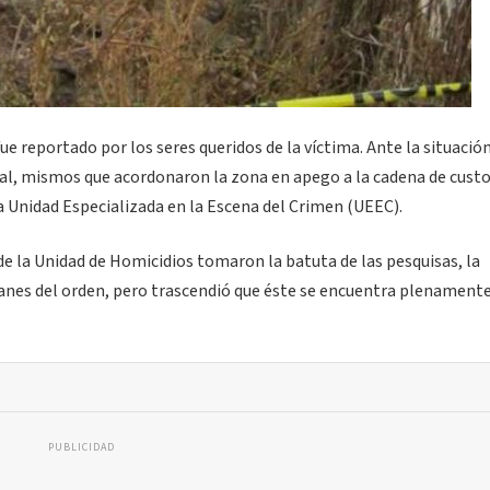
e reportado por los seres queridos de la víctima. Ante la situación
pal, mismos que acordonaron la zona en apego a la cadena de custo
a Unidad Especializada en la Escena del Crimen (UEEC).
 de la Unidad de Homicidios tomaron la batuta de las pesquisas, la
dianes del orden, pero trascendió que éste se encuentra plenament
PUBLICIDAD