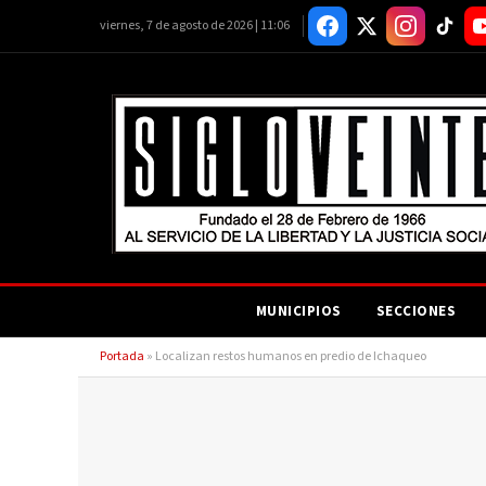
viernes, 7 de agosto de 2026 | 11:06
MUNICIPIOS
SECCIONES
Portada
»
Localizan restos humanos en predio de Ichaqueo