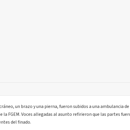
cráneo, un brazo y una pierna, fueron subidos a una ambulancia de
de la FGEM. Voces allegadas al asunto refirieron que las partes fue
entes del finado.