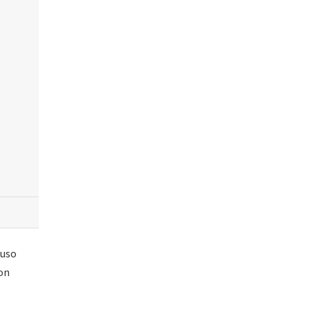
 uso
ron