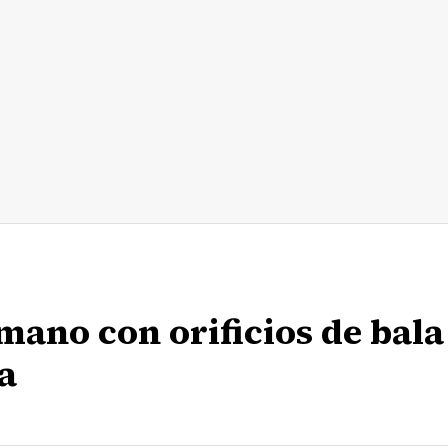
ano con orificios de bala
ia