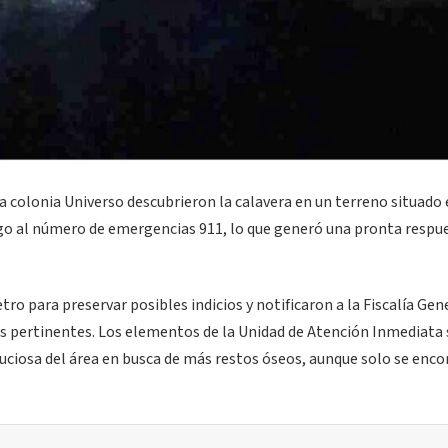
 colonia Universo descubrieron la calavera en un terreno situado 
zgo al número de emergencias 911, lo que generó una pronta respu
tro para preservar posibles indicios y notificaron a la Fiscalía Gen
nes pertinentes. Los elementos de la Unidad de Atención Inmediata 
nuciosa del área en busca de más restos óseos, aunque solo se enco