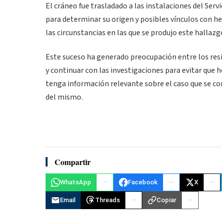
El cráneo fue trasladado a las instalaciones del Ser
para determinar su origen y posibles vínculos con he
las circunstancias en las que se produjo este hallazg
Este suceso ha generado preocupación entre los resid
y continuar con las investigaciones para evitar que 
tenga información relevante sobre el caso que se co
del mismo.
Compartir
WhatsApp
Facebook
X
Email
Threads
Copiar