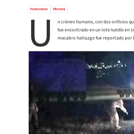
U
Homicidios
Morelia
n cráneo humano, con dos orificios q
fue encontrado en un lote baldío en l
macabro hallazgo fue reportado por la