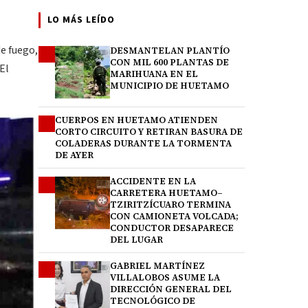
LO MÁS LEÍDO
e fuego,
DESMANTELAN PLANTÍO
1
CON MIL 600 PLANTAS DE
El
MARIHUANA EN EL
MUNICIPIO DE HUETAMO
CUERPOS EN HUETAMO ATIENDEN
2
CORTO CIRCUITO Y RETIRAN BASURA DE
COLADERAS DURANTE LA TORMENTA
DE AYER
ACCIDENTE EN LA
3
CARRETERA HUETAMO–
TZIRITZÍCUARO TERMINA
CON CAMIONETA VOLCADA;
CONDUCTOR DESAPARECE
DEL LUGAR
GABRIEL MARTÍNEZ
4
VILLALOBOS ASUME LA
DIRECCIÓN GENERAL DEL
TECNOLÓGICO DE