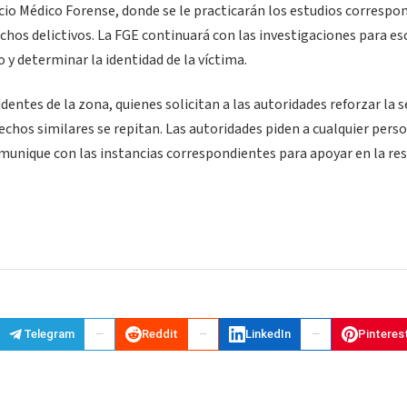
vicio Médico Forense, donde se le practicarán los estudios correspo
chos delictivos. La FGE continuará con las investigaciones para es
o y determinar la identidad de la víctima.
entes de la zona, quienes solicitan a las autoridades reforzar la 
hechos similares se repitan. Las autoridades piden a cualquier pers
munique con las instancias correspondientes para apoyar en la re
Telegram
Reddit
LinkedIn
Pinteres