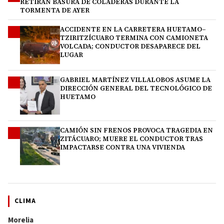
RETIRAN BASURA DE COLADERAS DURANTE LA
TORMENTA DE AYER
ACCIDENTE EN LA CARRETERA HUETAMO–
2
TZIRITZÍCUARO TERMINA CON CAMIONETA
VOLCADA; CONDUCTOR DESAPARECE DEL
LUGAR
GABRIEL MARTÍNEZ VILLALOBOS ASUME LA
3
DIRECCIÓN GENERAL DEL TECNOLÓGICO DE
HUETAMO
CAMIÓN SIN FRENOS PROVOCA TRAGEDIA EN
4
ZITÁCUARO; MUERE EL CONDUCTOR TRAS
IMPACTARSE CONTRA UNA VIVIENDA
CLIMA
Morelia