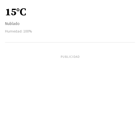
15°C
Nublado
Humedad: 100%
PUBLICIDAD