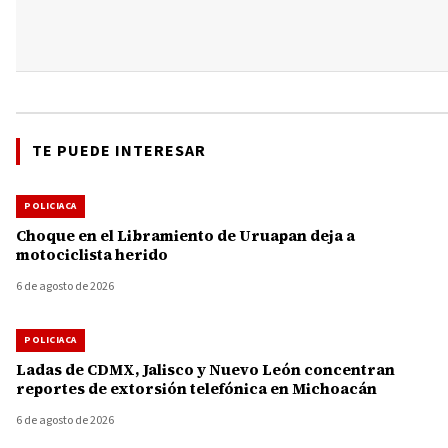
TE PUEDE INTERESAR
POLICIACA
Choque en el Libramiento de Uruapan deja a
motociclista herido
6 de agosto de 2026
POLICIACA
Ladas de CDMX, Jalisco y Nuevo León concentran
reportes de extorsión telefónica en Michoacán
6 de agosto de 2026