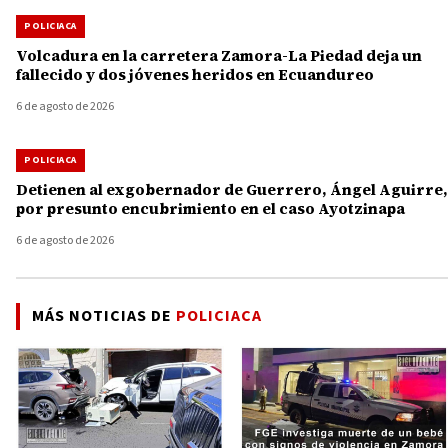
POLICIACA
Volcadura en la carretera Zamora-La Piedad deja un
fallecido y dos jóvenes heridos en Ecuandureo
6 de agosto de 2026
POLICIACA
Detienen al exgobernador de Guerrero, Ángel Aguirre,
por presunto encubrimiento en el caso Ayotzinapa
6 de agosto de 2026
MÁS NOTICIAS DE
POLICIACA