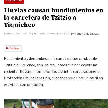
SEGURIDAD
Lluvias causan hundimientos en
la carretera de Tzitzio a
Tiquicheo
30 de octubre de 2019
Actualizado: 7 de mayo de 2026
Por Juan Luis Salazar
Operativos
Hundimiento y derrumbes en la carretera que conduce de
Tzitzio a Tiquicheo, son los resultados que han dejado las
recientes lluvias, informaron las distintas corporaciones de
Protección Civil de la región, quedando solo libre un carril en
esa vía de comunicación.