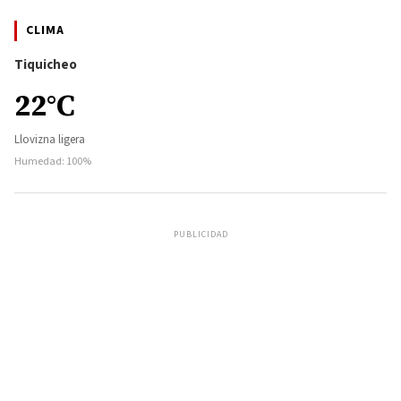
CLIMA
Tiquicheo
22°C
Llovizna ligera
Humedad: 100%
PUBLICIDAD