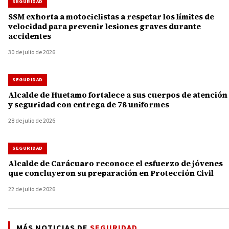
SEGURIDAD
SSM exhorta a motociclistas a respetar los límites de
velocidad para prevenir lesiones graves durante
accidentes
30 de julio de 2026
SEGURIDAD
Alcalde de Huetamo fortalece a sus cuerpos de atención
y seguridad con entrega de 78 uniformes
28 de julio de 2026
SEGURIDAD
Alcalde de Carácuaro reconoce el esfuerzo de jóvenes
que concluyeron su preparación en Protección Civil
22 de julio de 2026
MÁS NOTICIAS DE
SEGURIDAD