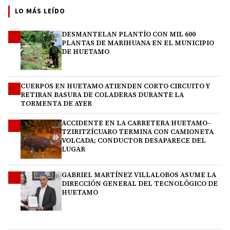
LO MÁS LEÍDO
DESMANTELAN PLANTÍO CON MIL 600
1
PLANTAS DE MARIHUANA EN EL MUNICIPIO
DE HUETAMO
CUERPOS EN HUETAMO ATIENDEN CORTO CIRCUITO Y
2
RETIRAN BASURA DE COLADERAS DURANTE LA
TORMENTA DE AYER
ACCIDENTE EN LA CARRETERA HUETAMO–
3
TZIRITZÍCUARO TERMINA CON CAMIONETA
VOLCADA; CONDUCTOR DESAPARECE DEL
LUGAR
GABRIEL MARTÍNEZ VILLALOBOS ASUME LA
4
DIRECCIÓN GENERAL DEL TECNOLÓGICO DE
HUETAMO