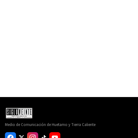
Medio de Comunicación de Huetamo y Tierra Caliente