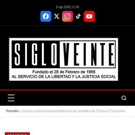
8 ago 2026 | 12:30
Portada
»
Lluvias causan hundimientos en la carretera de Tzitzio a Tiquicheo