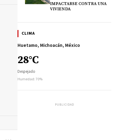
IMPACTARSE CONTRA UNA
VIVIENDA
CLIMA
Huetamo, Michoacán, México
28°C
Despejado
Humedad: 70%
PUBLICIDAD