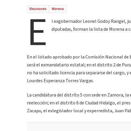
E
Elecciones
Morena
l exgobernador Leonel Godoy Rangel, ju
diputadas, forman la lista de Morena a 
En el listado aprobado por la Comisión Nacional de E
será el exmandatario estatal; en el distrito 2 de Pur
no ha solicitado licencia para separarse del cargo, y 
Lourdes Esperanza Torres Vargas.
La candidatura del distrito 5 con sede en Zamora, la
reelección; en el distrito 6 de Ciudad Hidalgo, el pre
Zacapu, el exlegislador local y experredista, Juan Pa