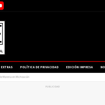
EXTRAS
POLÍTICA DE PRIVACIDAD
EDICIÓN IMPRESA
NO
a de Morena en Michoacán
PUBLICIDAD