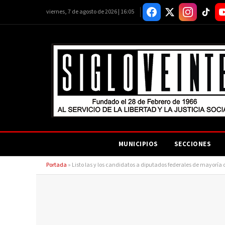
viernes, 7 de agosto de 2026 | 16:05
MUNICIPIOS
SECCIONES
Portada
»
Listo las y los candidatos a diputados federales de mayorí