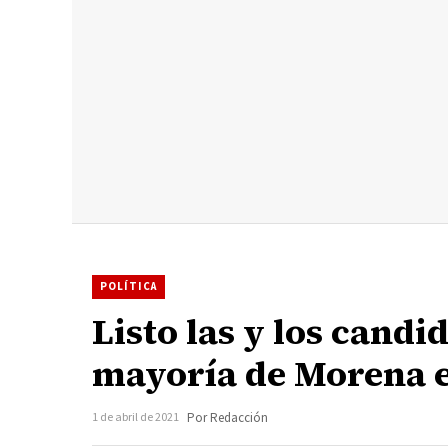
POLÍTICA
Listo las y los candi
mayoría de Morena 
1 de abril de 2021
Por Redacción