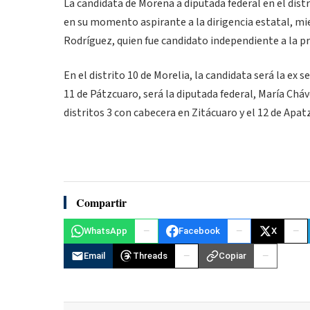
La candidata de Morena a diputada federal en el distr
en su momento aspirante a la dirigencia estatal, mie
Rodríguez, quien fue candidato independiente a la p
En el distrito 10 de Morelia, la candidata será la ex 
11 de Pátzcuaro, será la diputada federal, María Chá
distritos 3 con cabecera en Zitácuaro y el 12 de Apa
Compartir
WhatsApp
Facebook
X
Email
Threads
Copiar