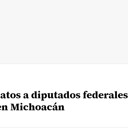
datos a diputados federales
en Michoacán