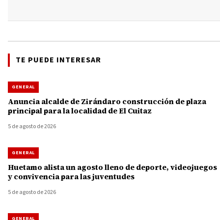
TE PUEDE INTERESAR
GENERAL
Anuncia alcalde de Zirándaro construcción de plaza
principal para la localidad de El Cuitaz
5 de agosto de 2026
GENERAL
Huetamo alista un agosto lleno de deporte, videojuegos
y convivencia para las juventudes
5 de agosto de 2026
GENERAL