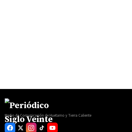
Medio de Comunicación de Huetamo y Tierra Caliente