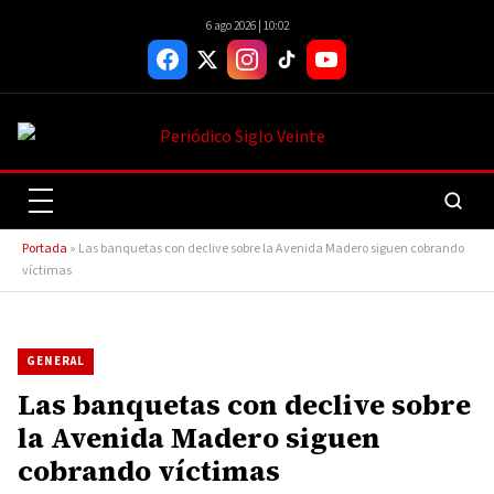
6 ago 2026 | 10:02
Portada
»
Las banquetas con declive sobre la Avenida Madero siguen cobrando
víctimas
GENERAL
Las banquetas con declive sobre
la Avenida Madero siguen
cobrando víctimas