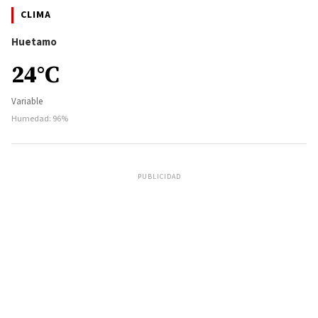
CLIMA
Huetamo
24°C
Variable
Humedad: 96%
PUBLICIDAD