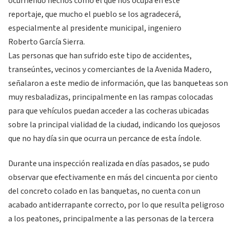
ocurriendo hechos como el que nos ocupa en este
reportaje, que mucho el pueblo se los agradecerá,
especialmente al presidente municipal, ingeniero
Roberto García Sierra.
Las personas que han sufrido este tipo de accidentes,
transeúntes, vecinos y comerciantes de la Avenida Madero,
señalaron a este medio de información, que las banqueteas son
muy resbaladizas, principalmente en las rampas colocadas
para que vehículos puedan acceder a las cocheras ubicadas
sobre la principal vialidad de la ciudad, indicando los quejosos
que no hay día sin que ocurra un percance de esta índole.
Durante una inspección realizada en días pasados, se pudo
observar que efectivamente en más del cincuenta por ciento
del concreto colado en las banquetas, no cuenta con un
acabado antiderrapante correcto, por lo que resulta peligroso
a los peatones, principalmente a las personas de la tercera