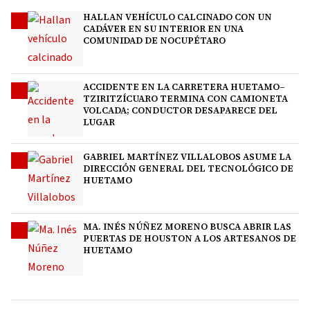
HALLAN VEHÍCULO CALCINADO CON UN
1
CADÁVER EN SU INTERIOR EN UNA
COMUNIDAD DE NOCUPÉTARO
ACCIDENTE EN LA CARRETERA HUETAMO–
2
TZIRITZÍCUARO TERMINA CON CAMIONETA
VOLCADA; CONDUCTOR DESAPARECE DEL
LUGAR
GABRIEL MARTÍNEZ VILLALOBOS ASUME LA
3
DIRECCIÓN GENERAL DEL TECNOLÓGICO DE
HUETAMO
MA. INÉS NÚÑEZ MORENO BUSCA ABRIR LAS
4
PUERTAS DE HOUSTON A LOS ARTESANOS DE
HUETAMO